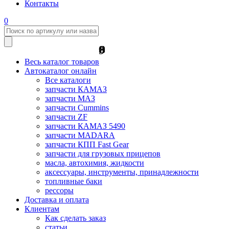
Контакты
0
8
9
8
9
Весь каталог товаров
Автокаталог онлайн
Все каталоги
запчасти КАМАЗ
запчасти МАЗ
запчасти Cummins
запчасти ZF
запчасти КАМАЗ 5490
запчасти MADARA
запчасти КПП Fast Gear
запчасти для грузовых прицепов
масла, автохимия, жидкости
аксессуары, инструменты, принадлежности
топливные баки
рессоры
Доставка и оплата
Клиентам
Как сделать заказ
статьи