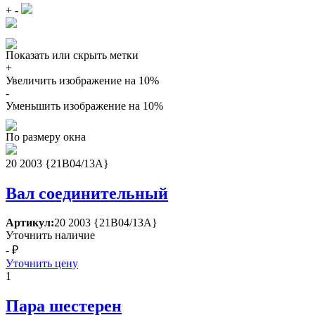
+
-
Показать или скрыть метки
+
Увеличить изображение на 10%
-
Уменьшить изображение на 10%
По размеру окна
20 2003 {21В04/13А}
Вал соединительный
Артикул:
20 2003 {21В04/13А}
Уточнить наличие
- ₽
Уточнить цену
1
Пара шестерен