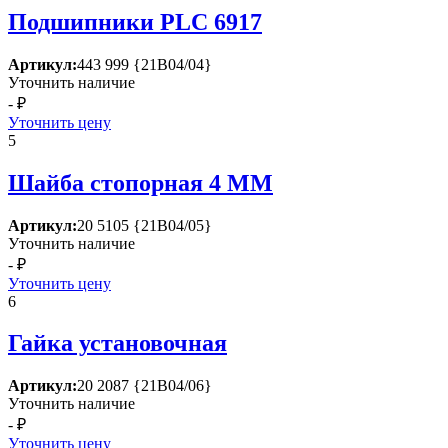
Подшипники РLС 6917
Артикул:
443 999 {21В04/04}
Уточнить наличие
- ₽
Уточнить цену
5
Шайба стопорная 4 ММ
Артикул:
20 5105 {21В04/05}
Уточнить наличие
- ₽
Уточнить цену
6
Гайка установочная
Артикул:
20 2087 {21В04/06}
Уточнить наличие
- ₽
Уточнить цену