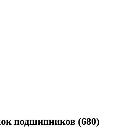
лок подшипников (680)