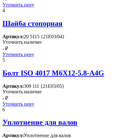
Уточнить цену
4
Шайба стопорная
Артикул:
20 5115 {21Е03/04}
Уточнить наличие
- ₽
Уточнить цену
5
Болт ISО 4017 М6Х12-5.8-А4G
Артикул:
309 111 {21Е03/05}
Уточнить наличие
- ₽
Уточнить цену
6
Уплотнение для валов
Артикул:
Уплотнение для валов