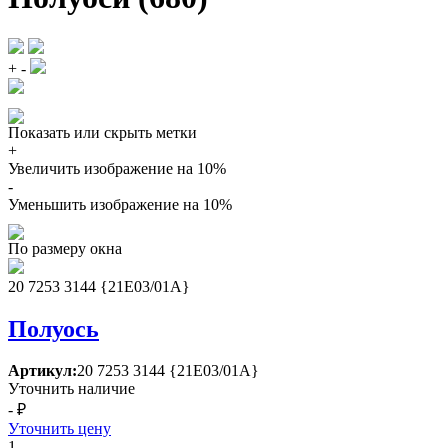
+
-
Показать или скрыть метки
+
Увеличить изображение на 10%
-
Уменьшить изображение на 10%
По размеру окна
20 7253 3144 {21Е03/01А}
Полуось
Артикул:
20 7253 3144 {21Е03/01А}
Уточнить наличие
- ₽
Уточнить цену
1