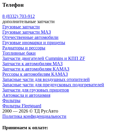
Телефон
8 (8332) 703-912
дополнительные запчасти
Грузовые запчасти
Грузовые запчасти МАЗ
Отечественные автомобили
Грузовые иномарки и прицепы
Радиаторы и рессоры
Топливные баки
Запчасти двигателей Cummins и КПП ZF
Запчасти к автомобилям МАЗ
Запчасти к автомобилям КАМАЗ
Рессоры к автомобилям КАМАЗ
Запасные части для воздушных отопителей
Запасные части для предпусковых подогревателей
Запчасти для грузовых прицепов
Автомасла и автохимия
Фильтры
Фильтры Fleetguard
2000 — 2026 © ТД РусАвто
Политика конфиденциальности
Принимаем к оплате: