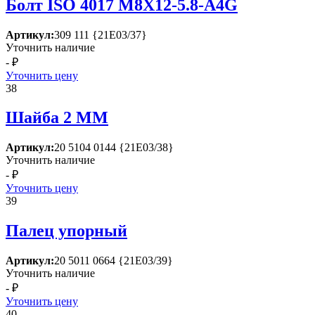
Болт ISО 4017 М8Х12-5.8-А4G
Артикул:
309 111 {21Е03/37}
Уточнить наличие
- ₽
Уточнить цену
38
Шайба 2 ММ
Артикул:
20 5104 0144 {21Е03/38}
Уточнить наличие
- ₽
Уточнить цену
39
Палец упорный
Артикул:
20 5011 0664 {21Е03/39}
Уточнить наличие
- ₽
Уточнить цену
40