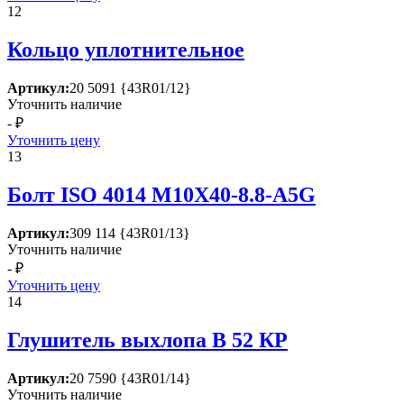
12
Кольцо уплотнительное
Артикул:
20 5091 {43R01/12}
Уточнить наличие
- ₽
Уточнить цену
13
Болт ISО 4014 М10Х40-8.8-А5G
Артикул:
309 114 {43R01/13}
Уточнить наличие
- ₽
Уточнить цену
14
Глушитель выхлопа В 52 КР
Артикул:
20 7590 {43R01/14}
Уточнить наличие