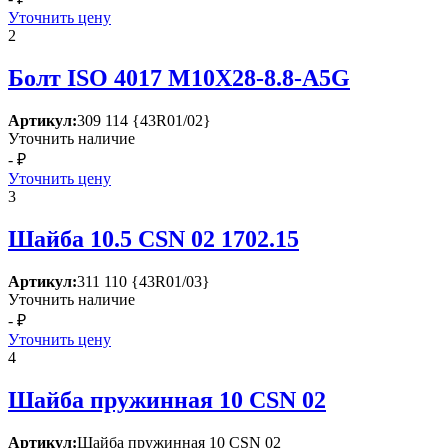
Уточнить цену
2
Болт ISО 4017 М10Х28-8.8-А5G
Артикул:
309 114 {43R01/02}
Уточнить наличие
- ₽
Уточнить цену
3
Шайба 10.5 СSN 02 1702.15
Артикул:
311 110 {43R01/03}
Уточнить наличие
- ₽
Уточнить цену
4
Шайба пружинная 10 СSN 02
Артикул:
Шайба пружинная 10 СSN 02