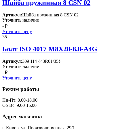
Шайба пружинная 8 СSN 02
Артикул:
Шайба пружинная 8 СSN 02
Уточнить наличие
- ₽
Уточнить цену
35
Болт ISО 4017 М8Х28-8.8-А4G
Артикул:
309 114 {43R01/35}
Уточнить наличие
- ₽
Уточнить цену
Режим работы
Пн-Пт: 8.00-18.00
Сб-Вс: 9.00-15.00
Адрес магазина
г. Киров, ул. Производственная, 29/1