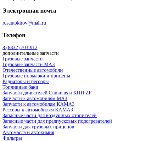
Электронная почта
rusautokirov@mail.ru
Телефон
8 (8332) 703-912
дополнительные запчасти
Грузовые запчасти
Грузовые запчасти МАЗ
Отечественные автомобили
Грузовые иномарки и прицепы
Радиаторы и рессоры
Топливные баки
Запчасти двигателей Cummins и КПП ZF
Запчасти к автомобилям МАЗ
Запчасти к автомобилям КАМАЗ
Рессоры к автомобилям КАМАЗ
Запасные части для воздушных отопителей
Запасные части для предпусковых подогревателей
Запчасти для грузовых прицепов
Автомасла и автохимия
Фильтры