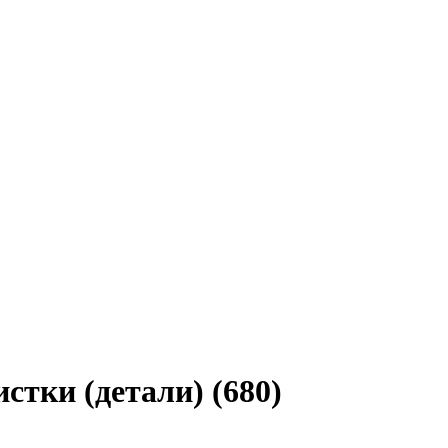
тки (детали) (680)