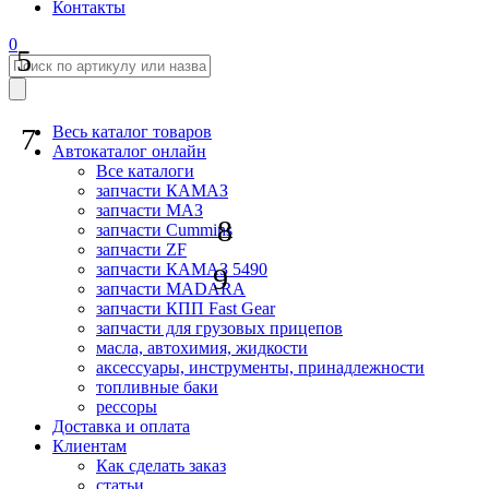
Контакты
0
5
7
Весь каталог товаров
Автокаталог онлайн
Все каталоги
запчасти КАМАЗ
запчасти МАЗ
8
запчасти Cummins
запчасти ZF
запчасти КАМАЗ 5490
9
запчасти MADARA
запчасти КПП Fast Gear
запчасти для грузовых прицепов
масла, автохимия, жидкости
аксессуары, инструменты, принадлежности
топливные баки
рессоры
Доставка и оплата
Клиентам
Как сделать заказ
статьи