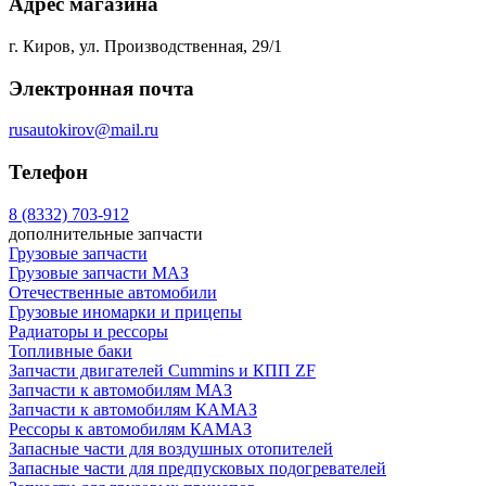
Адрес магазина
г. Киров, ул. Производственная, 29/1
Электронная почта
rusautokirov@mail.ru
Телефон
8 (8332) 703-912
дополнительные запчасти
Грузовые запчасти
Грузовые запчасти МАЗ
Отечественные автомобили
Грузовые иномарки и прицепы
Радиаторы и рессоры
Топливные баки
Запчасти двигателей Cummins и КПП ZF
Запчасти к автомобилям МАЗ
Запчасти к автомобилям КАМАЗ
Рессоры к автомобилям КАМАЗ
Запасные части для воздушных отопителей
Запасные части для предпусковых подогревателей