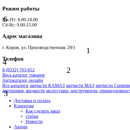
Режим работы
6
Пн-Пт: 8.00-18.00
Сб-Вс: 9.00-15.00
Адрес магазина
г. Киров, ул. Производственная, 29/1
1
Телефон
4
2
8 (8332) 703-912
Весь каталог товаров
Автокаталог онлайн
Все каталоги
запчасти КАМАЗ
запчасти МАЗ
запчасти Cummin
автохимия, жидкости
аксессуары, инструменты, принадлежнос
3
Доставка и оплата
Клиентам
Как сделать заказ
статьи
Новости
Акции