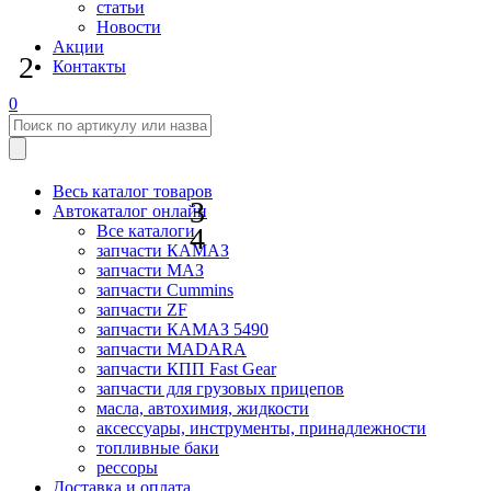
статьи
Новости
Акции
2
Контакты
0
Весь каталог товаров
3
Автокаталог онлайн
4
Все каталоги
запчасти КАМАЗ
запчасти МАЗ
запчасти Cummins
запчасти ZF
запчасти КАМАЗ 5490
запчасти MADARA
запчасти КПП Fast Gear
запчасти для грузовых прицепов
масла, автохимия, жидкости
аксессуары, инструменты, принадлежности
топливные баки
рессоры
Доставка и оплата