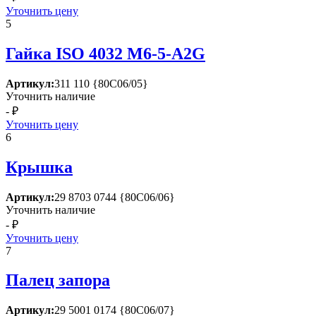
Уточнить цену
5
Гайка ISО 4032 М6-5-А2G
Артикул:
311 110 {80С06/05}
Уточнить наличие
- ₽
Уточнить цену
6
Крышка
Артикул:
29 8703 0744 {80С06/06}
Уточнить наличие
- ₽
Уточнить цену
7
Палец запора
Артикул:
29 5001 0174 {80С06/07}