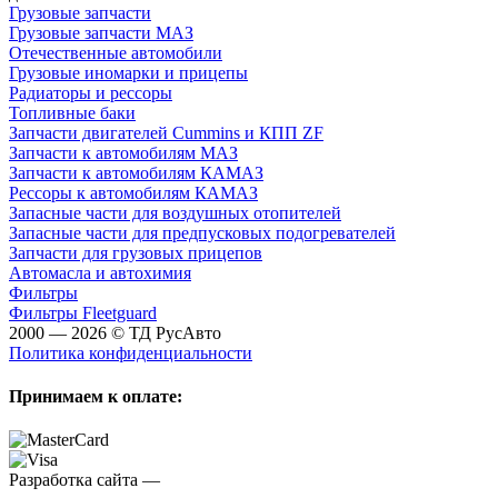
Грузовые запчасти
Грузовые запчасти МАЗ
Отечественные автомобили
Грузовые иномарки и прицепы
Радиаторы и рессоры
Топливные баки
Запчасти двигателей Cummins и КПП ZF
Запчасти к автомобилям МАЗ
Запчасти к автомобилям КАМАЗ
Рессоры к автомобилям КАМАЗ
Запасные части для воздушных отопителей
Запасные части для предпусковых подогревателей
Запчасти для грузовых прицепов
Автомасла и автохимия
Фильтры
Фильтры Fleetguard
2000 — 2026 © ТД РусАвто
Политика конфиденциальности
Принимаем к оплате:
Разработка сайта —