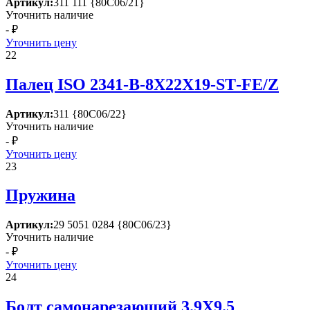
Артикул:
311 111 {80С06/21}
Уточнить наличие
- ₽
Уточнить цену
22
Палец ISО 2341-В-8Х22Х19-SТ-FЕ/Z
Артикул:
311 {80С06/22}
Уточнить наличие
- ₽
Уточнить цену
23
Пружина
Артикул:
29 5051 0284 {80С06/23}
Уточнить наличие
- ₽
Уточнить цену
24
Болт самонарезающий 3.9Х9.5