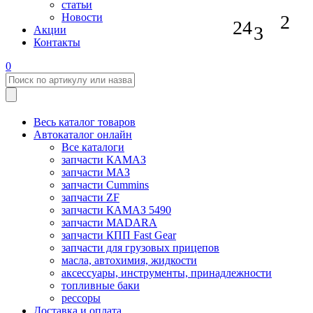
статьи
2
Новости
24
3
Акции
Контакты
0
Весь каталог товаров
Автокаталог онлайн
Все каталоги
запчасти КАМАЗ
запчасти МАЗ
запчасти Cummins
запчасти ZF
запчасти КАМАЗ 5490
запчасти MADARA
запчасти КПП Fast Gear
запчасти для грузовых прицепов
масла, автохимия, жидкости
аксессуары, инструменты, принадлежности
топливные баки
рессоры
Доставка и оплата