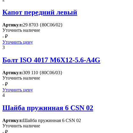
Капот передний левый
Артикул:
29 8703 {80С06/02}
Уточнить наличие
- ₽
Уточнить цену
3
Болт ISО 4017 М6Х12-5.6-А4G
Артикул:
309 110 {80С06/03}
Уточнить наличие
- ₽
Уточнить цену
4
Шайба пружинная 6 СSN 02
Артикул:
Шайба пружинная 6 СSN 02
Уточнить наличие
- ₽