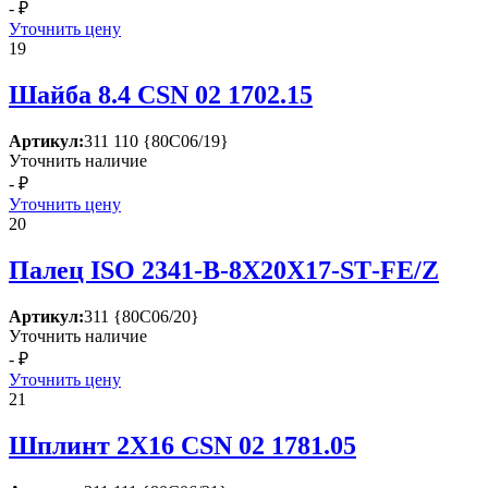
- ₽
Уточнить цену
19
Шайба 8.4 СSN 02 1702.15
Артикул:
311 110 {80С06/19}
Уточнить наличие
- ₽
Уточнить цену
20
Палец ISО 2341-В-8Х20Х17-SТ-FЕ/Z
Артикул:
311 {80С06/20}
Уточнить наличие
- ₽
Уточнить цену
21
Шплинт 2Х16 СSN 02 1781.05