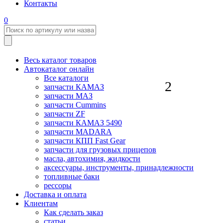
Контакты
0
Весь каталог товаров
Автокаталог онлайн
Все каталоги
2
запчасти КАМАЗ
запчасти МАЗ
запчасти Cummins
запчасти ZF
запчасти КАМАЗ 5490
запчасти MADARA
запчасти КПП Fast Gear
запчасти для грузовых прицепов
масла, автохимия, жидкости
аксессуары, инструменты, принадлежности
топливные баки
рессоры
Доставка и оплата
Клиентам
Как сделать заказ
статьи