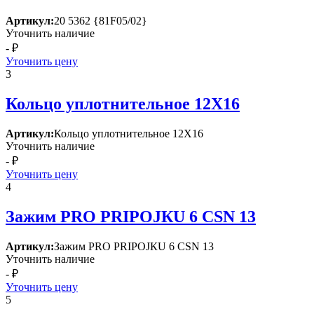
Артикул:
20 5362 {81F05/02}
Уточнить наличие
- ₽
Уточнить цену
3
Кольцо уплотнительное 12Х16
Артикул:
Кольцо уплотнительное 12Х16
Уточнить наличие
- ₽
Уточнить цену
4
Зажим РRО РRIРОJКU 6 СSN 13
Артикул:
Зажим РRО РRIРОJКU 6 СSN 13
Уточнить наличие
- ₽
Уточнить цену
5