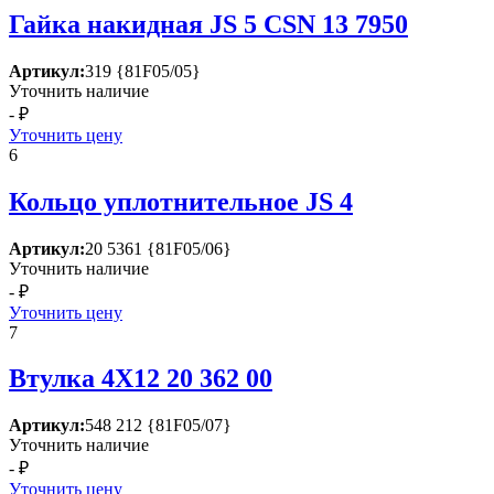
Гайка накидная JS 5 СSN 13 7950
Артикул:
319 {81F05/05}
Уточнить наличие
- ₽
Уточнить цену
6
Кольцо уплотнительное JS 4
Артикул:
20 5361 {81F05/06}
Уточнить наличие
- ₽
Уточнить цену
7
Втулка 4Х12 20 362 00
Артикул:
548 212 {81F05/07}
Уточнить наличие
- ₽
Уточнить цену