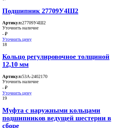
Подшипник 27709У4Ш2
Артикул:
27709У4Ш2
Уточнить наличие
- ₽
Уточнить цену
18
Кольцо регулировочное толщиной
12,10 мм
Артикул:
53А-2402170
Уточнить наличие
- ₽
Уточнить цену
19
Муфта с наружными кольцами
подшипников ведущей шестерни в
сборе