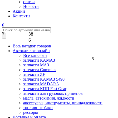
статьи
Новости
Акции
Контакты
0
7
38
6
2
Весь каталог товаров
Автокаталог онлайн
Все каталоги
5
запчасти КАМАЗ
запчасти МАЗ
запчасти Cummins
запчасти ZF
запчасти КАМАЗ 5490
запчасти MADARA
запчасти КПП Fast Gear
запчасти для грузовых прицепов
масла, автохимия, жидкости
аксессуары, инструменты, принадлежности
топливные баки
рессоры
Доставка и оплата