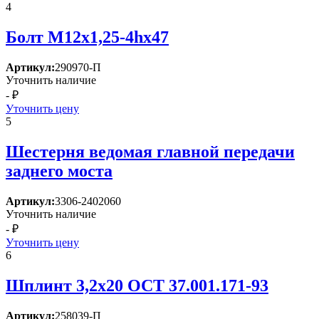
4
Болт М12х1,25-4hх47
Артикул:
290970-П
Уточнить наличие
- ₽
Уточнить цену
5
Шестерня ведомая главной передачи
заднего моста
Артикул:
3306-2402060
Уточнить наличие
- ₽
Уточнить цену
6
Шплинт 3,2х20 ОСТ 37.001.171-93
Артикул:
258039-П