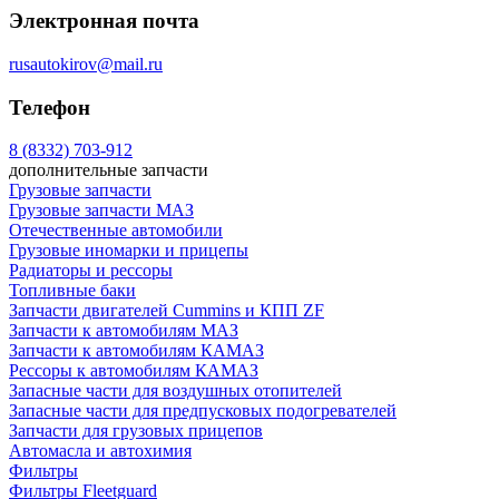
Электронная почта
rusautokirov@mail.ru
Телефон
8 (8332) 703-912
дополнительные запчасти
Грузовые запчасти
Грузовые запчасти МАЗ
Отечественные автомобили
Грузовые иномарки и прицепы
Радиаторы и рессоры
Топливные баки
Запчасти двигателей Cummins и КПП ZF
Запчасти к автомобилям МАЗ
Запчасти к автомобилям КАМАЗ
Рессоры к автомобилям КАМАЗ
Запасные части для воздушных отопителей
Запасные части для предпусковых подогревателей
Запчасти для грузовых прицепов
Автомасла и автохимия
Фильтры
Фильтры Fleetguard