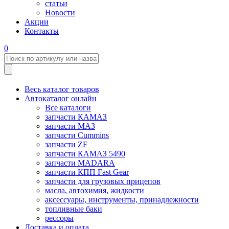
статьи
Новости
Акции
Контакты
0
Весь каталог товаров
Автокаталог онлайн
Все каталоги
запчасти КАМАЗ
запчасти МАЗ
запчасти Cummins
запчасти ZF
запчасти КАМАЗ 5490
запчасти MADARA
запчасти КПП Fast Gear
запчасти для грузовых прицепов
масла, автохимия, жидкости
аксессуары, инструменты, принадлежности
топливные баки
рессоры
Доставка и оплата