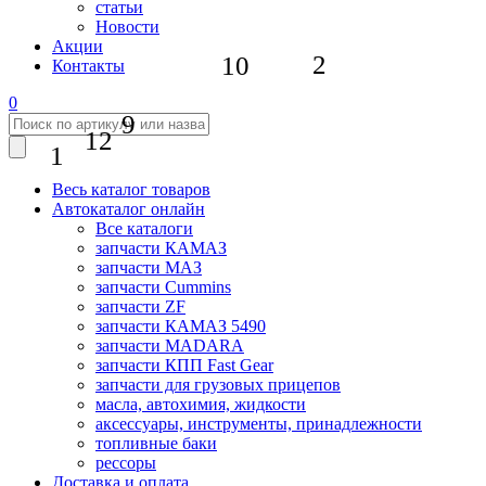
статьи
Новости
Акции
2
10
Контакты
0
9
12
1
Весь каталог товаров
Автокаталог онлайн
Все каталоги
запчасти КАМАЗ
запчасти МАЗ
запчасти Cummins
запчасти ZF
запчасти КАМАЗ 5490
запчасти MADARA
запчасти КПП Fast Gear
запчасти для грузовых прицепов
масла, автохимия, жидкости
аксессуары, инструменты, принадлежности
топливные баки
рессоры
Доставка и оплата