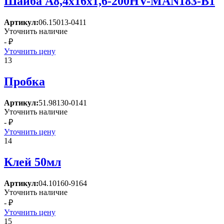
Шайба A8,4x16x1,6-200HV-MAN183-B1
Артикул:
06.15013-0411
Уточнить наличие
- ₽
Уточнить цену
13
Пробка
Артикул:
51.98130-0141
Уточнить наличие
- ₽
Уточнить цену
14
Клей 50мл
Артикул:
04.10160-9164
Уточнить наличие
- ₽
Уточнить цену
15