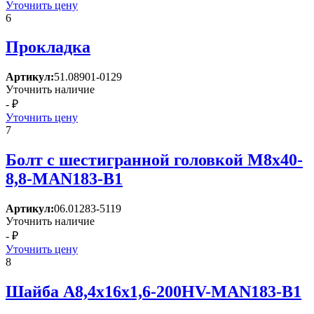
Уточнить цену
6
Прокладка
Артикул:
51.08901-0129
Уточнить наличие
- ₽
Уточнить цену
7
Болт с шестигранной головкой M8x40-
8,8-MAN183-B1
Артикул:
06.01283-5119
Уточнить наличие
- ₽
Уточнить цену
8
Шайба A8,4x16x1,6-200HV-MAN183-B1