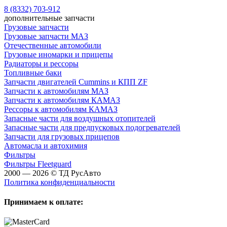
8 (8332) 703-912
дополнительные запчасти
Грузовые запчасти
Грузовые запчасти МАЗ
Отечественные автомобили
Грузовые иномарки и прицепы
Радиаторы и рессоры
Топливные баки
Запчасти двигателей Cummins и КПП ZF
Запчасти к автомобилям МАЗ
Запчасти к автомобилям КАМАЗ
Рессоры к автомобилям КАМАЗ
Запасные части для воздушных отопителей
Запасные части для предпусковых подогревателей
Запчасти для грузовых прицепов
Автомасла и автохимия
Фильтры
Фильтры Fleetguard
2000 — 2026 © ТД РусАвто
Политика конфиденциальности
Принимаем к оплате: