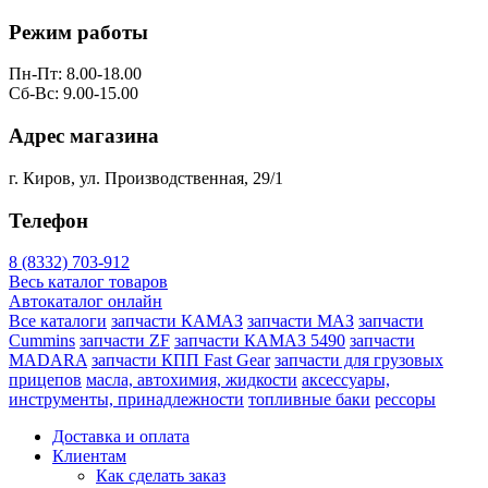
Режим работы
Пн-Пт: 8.00-18.00
Сб-Вс: 9.00-15.00
Адрес магазина
г. Киров, ул. Производственная, 29/1
Телефон
8 (8332) 703-912
Весь каталог товаров
Автокаталог онлайн
Все каталоги
запчасти КАМАЗ
запчасти МАЗ
запчасти
Cummins
запчасти ZF
запчасти КАМАЗ 5490
запчасти
MADARA
запчасти КПП Fast Gear
запчасти для грузовых
прицепов
масла, автохимия, жидкости
аксессуары,
инструменты, принадлежности
топливные баки
рессоры
Доставка и оплата
Клиентам
Как сделать заказ