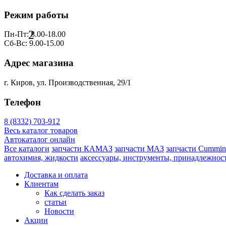
Режим работы
2
Пн-Пт: 8.00-18.00
Сб-Вс: 9.00-15.00
Адрес магазина
г. Киров, ул. Производственная, 29/1
Телефон
8 (8332) 703-912
Весь каталог товаров
Автокаталог онлайн
Все каталоги
запчасти КАМАЗ
запчасти МАЗ
запчасти Cummin
автохимия, жидкости
аксессуары, инструменты, принадлежнос
Доставка и оплата
Клиентам
Как сделать заказ
статьи
Новости
Акции