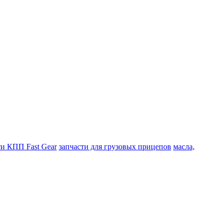
ти КПП Fast Gear
запчасти для грузовых прицепов
масла,