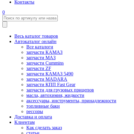
Контакты
0
Весь каталог товаров
Автокаталог онлайн
Все каталоги
запчасти КАМАЗ
запчасти МАЗ
запчасти Cummins
запчасти ZF
запчасти КАМАЗ 5490
запчасти MADARA
запчасти КПП Fast Gear
запчасти для грузовых прицепов
масла, автохимия, жидкости
аксессуары, инструменты, принадлежности
топливные баки
рессоры
Доставка и оплата
Клиентам
Как сделать заказ
статьи