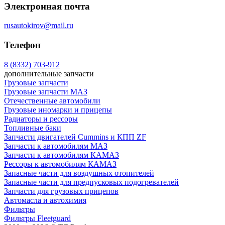
Электронная почта
rusautokirov@mail.ru
Телефон
8 (8332) 703-912
дополнительные запчасти
Грузовые запчасти
Грузовые запчасти МАЗ
Отечественные автомобили
Грузовые иномарки и прицепы
Радиаторы и рессоры
Топливные баки
Запчасти двигателей Cummins и КПП ZF
Запчасти к автомобилям МАЗ
Запчасти к автомобилям КАМАЗ
Рессоры к автомобилям КАМАЗ
Запасные части для воздушных отопителей
Запасные части для предпусковых подогревателей
Запчасти для грузовых прицепов
Автомасла и автохимия
Фильтры
Фильтры Fleetguard