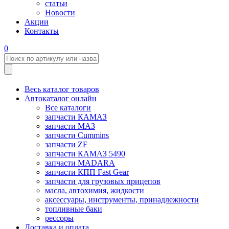
статьи
Новости
Акции
Контакты
0
Весь каталог товаров
Автокаталог онлайн
Все каталоги
запчасти КАМАЗ
запчасти МАЗ
запчасти Cummins
запчасти ZF
запчасти КАМАЗ 5490
запчасти MADARA
запчасти КПП Fast Gear
запчасти для грузовых прицепов
масла, автохимия, жидкости
аксессуары, инструменты, принадлежности
топливные баки
рессоры
Доставка и оплата