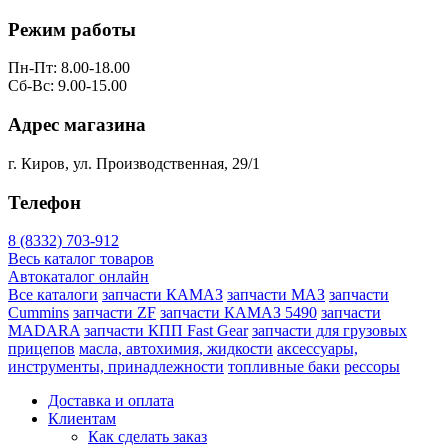
Режим работы
Пн-Пт: 8.00-18.00
Сб-Вс: 9.00-15.00
Адрес магазина
г. Киров, ул. Производственная, 29/1
Телефон
8 (8332) 703-912
Весь каталог товаров
Автокаталог онлайн
Все каталоги
запчасти КАМАЗ
запчасти МАЗ
запчасти
Cummins
запчасти ZF
запчасти КАМАЗ 5490
запчасти
MADARA
запчасти КПП Fast Gear
запчасти для грузовых
прицепов
масла, автохимия, жидкости
аксессуары,
инструменты, принадлежности
топливные баки
рессоры
Доставка и оплата
Клиентам
Как сделать заказ