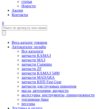
статьи
Новости
Акции
Контакты
0
Весь каталог товаров
Автокаталог онлайн
Все каталоги
запчасти КАМАЗ
запчасти МАЗ
запчасти Cummins
запчасти ZF
запчасти КАМАЗ 5490
запчасти MADARA
запчасти КПП Fast Gear
запчасти для грузовых прицепов
масла, автохимия, жидкости
аксессуары, инструменты, принадлежности
топливные баки
рессоры
Доставка и оплата