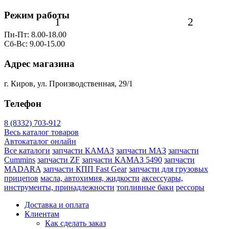
Режим работы
1
2
Пн-Пт: 8.00-18.00
Сб-Вс: 9.00-15.00
Адрес магазина
г. Киров, ул. Производственная, 29/1
Телефон
8 (8332) 703-912
Весь каталог товаров
Автокаталог онлайн
Все каталоги
запчасти КАМАЗ
запчасти МАЗ
запчасти
Cummins
запчасти ZF
запчасти КАМАЗ 5490
запчасти
MADARA
запчасти КПП Fast Gear
запчасти для грузовых
прицепов
масла, автохимия, жидкости
аксессуары,
инструменты, принадлежности
топливные баки
рессоры
Доставка и оплата
Клиентам
Как сделать заказ