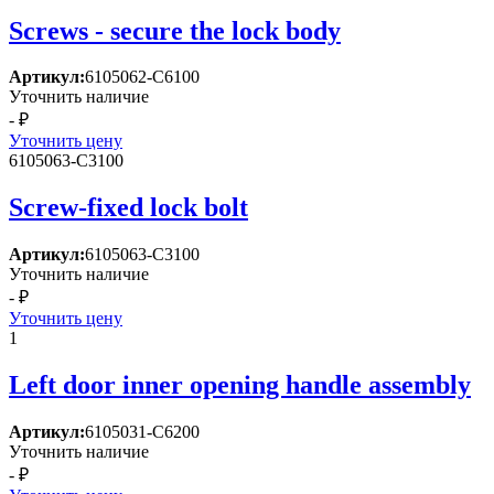
Screws - secure the lock body
Артикул:
6105062-C6100
Уточнить наличие
- ₽
Уточнить цену
6105063-C3100
Screw-fixed lock bolt
Артикул:
6105063-C3100
Уточнить наличие
- ₽
Уточнить цену
1
Left door inner opening handle assembly
Артикул:
6105031-C6200
Уточнить наличие
- ₽