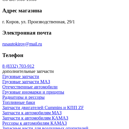
Адрес магазина
г. Киров, ул. Производственная, 29/1
Электронная почта
rusautokirov@mail.ru
Телефон
8 (8332) 703-912
дополнительные запчасти
Грузовые запчасти
Грузовые запчасти МАЗ
Отечественные автомобили
Грузовые иномарки и прицепы
Радиаторы и рессоры
Топливные баки
Запчасти двигателей Cummins и КПП ZF
Запчасти к автомобилям МАЗ
Запчасти к автомобилям КАМАЗ
Рессоры к автомобилям КАМАЗ
Запасные части для воздушных отопителей