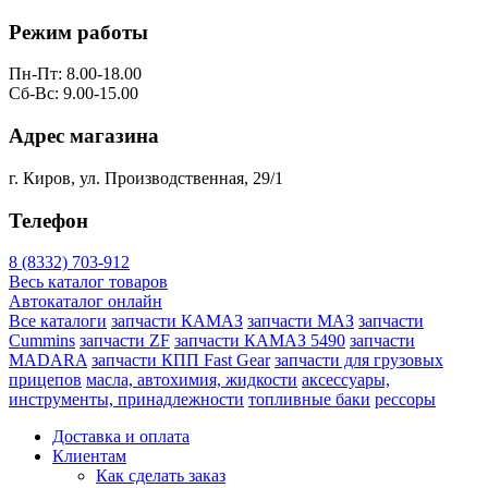
Режим работы
Пн-Пт: 8.00-18.00
Сб-Вс: 9.00-15.00
Адрес магазина
г. Киров, ул. Производственная, 29/1
Телефон
8 (8332) 703-912
Весь каталог товаров
Автокаталог онлайн
Все каталоги
запчасти КАМАЗ
запчасти МАЗ
запчасти
Cummins
запчасти ZF
запчасти КАМАЗ 5490
запчасти
MADARA
запчасти КПП Fast Gear
запчасти для грузовых
прицепов
масла, автохимия, жидкости
аксессуары,
инструменты, принадлежности
топливные баки
рессоры
Доставка и оплата
Клиентам
Как сделать заказ