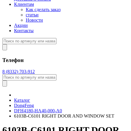
Клиентам
Как сделать заказ
статьи
Новости
Акции
Контакты
Телефон
8 (8332) 703-912
Каталог
DongFeng
DFH4180-HA40-000-A0
6103B-C6101 RIGHT DOOR AND WINDOW SET
6103B-C6101 RIGHT DOOR