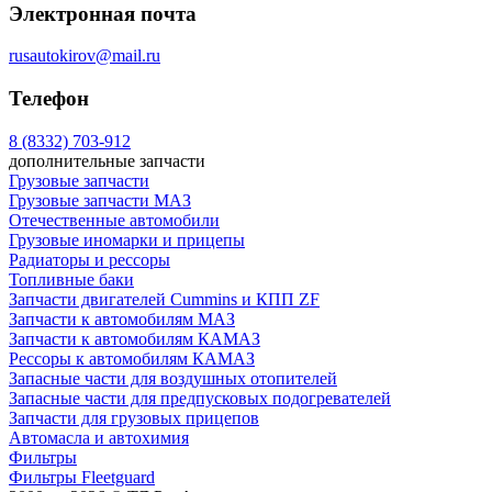
Электронная почта
rusautokirov@mail.ru
Телефон
8 (8332) 703-912
дополнительные запчасти
Грузовые запчасти
Грузовые запчасти МАЗ
Отечественные автомобили
Грузовые иномарки и прицепы
Радиаторы и рессоры
Топливные баки
Запчасти двигателей Cummins и КПП ZF
Запчасти к автомобилям МАЗ
Запчасти к автомобилям КАМАЗ
Рессоры к автомобилям КАМАЗ
Запасные части для воздушных отопителей
Запасные части для предпусковых подогревателей
Запчасти для грузовых прицепов
Автомасла и автохимия
Фильтры
Фильтры Fleetguard