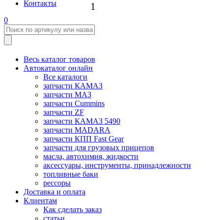
Контакты
1
0
Весь каталог товаров
Автокаталог онлайн
Все каталоги
запчасти КАМАЗ
запчасти МАЗ
запчасти Cummins
запчасти ZF
запчасти КАМАЗ 5490
запчасти MADARA
запчасти КПП Fast Gear
запчасти для грузовых прицепов
масла, автохимия, жидкости
аксессуары, инструменты, принадлежности
топливные баки
рессоры
Доставка и оплата
Клиентам
Как сделать заказ
статьи