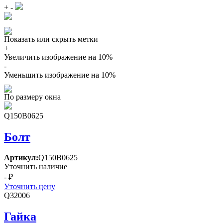
+
-
Показать или скрыть метки
+
Увеличить изображение на 10%
-
Уменьшить изображение на 10%
По размеру окна
Q150B0625
Болт
Артикул:
Q150B0625
Уточнить наличие
- ₽
Уточнить цену
Q32006
Гайка