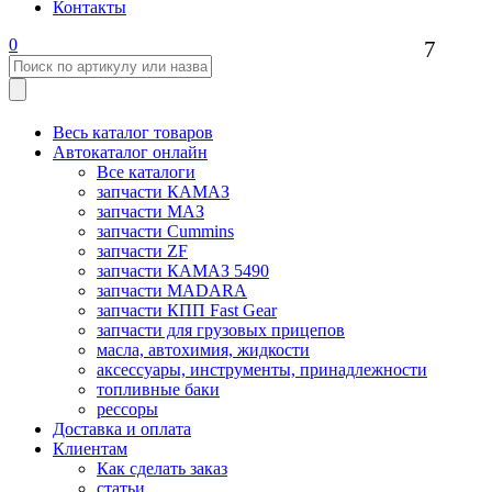
Контакты
0
7
Весь каталог товаров
Автокаталог онлайн
Все каталоги
запчасти КАМАЗ
запчасти МАЗ
запчасти Cummins
запчасти ZF
запчасти КАМАЗ 5490
запчасти MADARA
запчасти КПП Fast Gear
запчасти для грузовых прицепов
масла, автохимия, жидкости
аксессуары, инструменты, принадлежности
топливные баки
рессоры
Доставка и оплата
Клиентам
Как сделать заказ
статьи