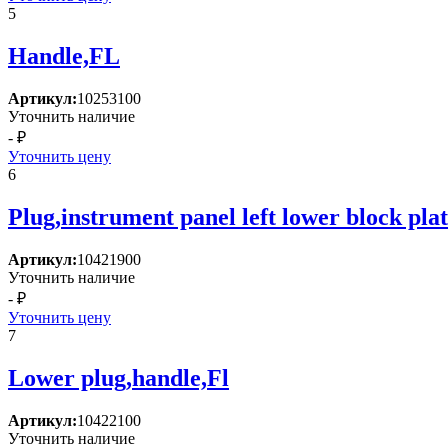
5
Handle,FL
Артикул:
10253100
Уточнить наличие
- ₽
Уточнить цену
6
Plug,instrument panel left lower block pla
Артикул:
10421900
Уточнить наличие
- ₽
Уточнить цену
7
Lower plug,handle,Fl
Артикул:
10422100
Уточнить наличие