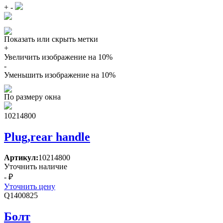
+
-
Показать или скрыть метки
+
Увеличить изображение на 10%
-
Уменьшить изображение на 10%
По размеру окна
10214800
Plug,rear handle
Артикул:
10214800
Уточнить наличие
- ₽
Уточнить цену
Q1400825
Болт