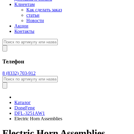
Клиентам
Как сделать заказ
статьи
Новости
Акции
Контакты
Телефон
8 (8332) 703-912
Каталог
DongFeng
DFL-3251AW1
Electric Horn Assemblies
Electric Horn Assemblies