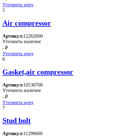
Уточнить цену
5
Air compressor
Артикул:
12262600
Уточнить наличие
- ₽
Уточнить цену
6
Gasket,air compressor
Артикул:
10530700
Уточнить наличие
- ₽
Уточнить цену
7
Stud bolt
Артикул:
11299600