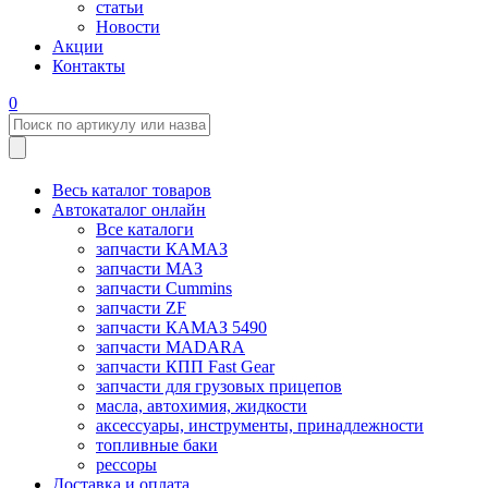
статьи
Новости
Акции
Контакты
0
Весь каталог товаров
Автокаталог онлайн
Все каталоги
запчасти КАМАЗ
запчасти МАЗ
запчасти Cummins
запчасти ZF
запчасти КАМАЗ 5490
запчасти MADARA
запчасти КПП Fast Gear
запчасти для грузовых прицепов
масла, автохимия, жидкости
аксессуары, инструменты, принадлежности
топливные баки
рессоры
Доставка и оплата