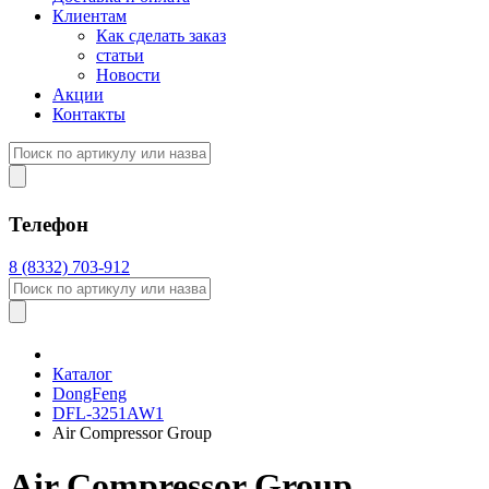
Клиентам
Как сделать заказ
статьи
Новости
Акции
Контакты
Телефон
8 (8332) 703-912
Каталог
DongFeng
DFL-3251AW1
Air Compressor Group
Air Compressor Group