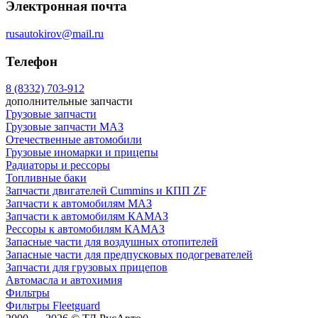
Электронная почта
rusautokirov@mail.ru
Телефон
8 (8332) 703-912
дополнительные запчасти
Грузовые запчасти
Грузовые запчасти МАЗ
Отечественные автомобили
Грузовые иномарки и прицепы
Радиаторы и рессоры
Топливные баки
Запчасти двигателей Cummins и КПП ZF
Запчасти к автомобилям МАЗ
Запчасти к автомобилям КАМАЗ
Рессоры к автомобилям КАМАЗ
Запасные части для воздушных отопителей
Запасные части для предпусковых подогревателей
Запчасти для грузовых прицепов
Автомасла и автохимия
Фильтры
Фильтры Fleetguard