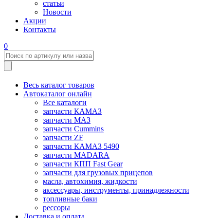
статьи
Новости
Акции
Контакты
0
Весь каталог товаров
Автокаталог онлайн
Все каталоги
запчасти КАМАЗ
запчасти МАЗ
запчасти Cummins
запчасти ZF
запчасти КАМАЗ 5490
запчасти MADARA
запчасти КПП Fast Gear
запчасти для грузовых прицепов
масла, автохимия, жидкости
аксессуары, инструменты, принадлежности
топливные баки
рессоры
Доставка и оплата