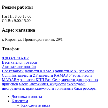
1
Режим работы
Пн-Пт: 8.00-18.00
Сб-Вс: 9.00-15.00
Адрес магазина
г. Киров, ул. Производственная, 29/1
Телефон
8 (8332) 703-912
Весь каталог товаров
Автокаталог онлайн
Все каталоги
запчасти КАМАЗ
запчасти МАЗ
запчасти
Cummins
запчасти ZF
запчасти КАМАЗ 5490
запчасти
MADARA
запчасти КПП Fast Gear
запчасти для грузовых
прицепов
масла, автохимия, жидкости
аксессуары,
инструменты, принадлежности
топливные баки
рессоры
Доставка и оплата
Клиентам
Как сделать заказ