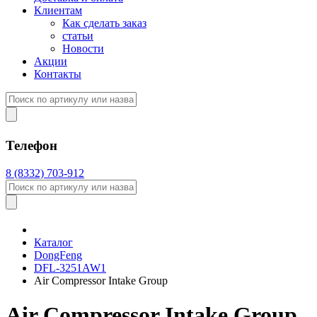
Клиентам
Как сделать заказ
статьи
Новости
Акции
Контакты
Телефон
8 (8332) 703-912
Каталог
DongFeng
DFL-3251AW1
Air Compressor Intake Group
Air Compressor Intake Group