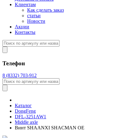
Клиентам
Как сделать заказ
статьи
Новости
Акции
Контакты
Телефон
8 (8332) 703-912
Каталог
DongFeng
DFL-3251AW1
Middle axle
Винт SHAANXI SHACMAN OE