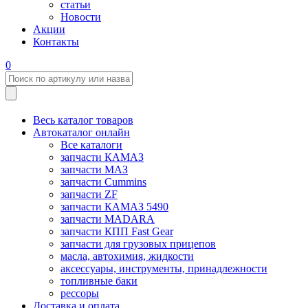
статьи
Новости
Акции
Контакты
0
Весь каталог товаров
Автокаталог онлайн
Все каталоги
запчасти КАМАЗ
запчасти МАЗ
запчасти Cummins
запчасти ZF
запчасти КАМАЗ 5490
запчасти MADARA
запчасти КПП Fast Gear
запчасти для грузовых прицепов
масла, автохимия, жидкости
аксессуары, инструменты, принадлежности
топливные баки
рессоры
Доставка и оплата