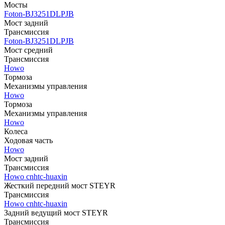
Мосты
Foton-BJ3251DLPJB
Мост задний
Трансмиссия
Foton-BJ3251DLPJB
Мост средний
Трансмиссия
Howo
Тормоза
Механизмы управления
Howo
Тормоза
Механизмы управления
Howo
Колеса
Ходовая часть
Howo
Мост задний
Трансмиссия
Howo cnhtc-huaxin
Жесткий передний мост STEYR
Трансмиссия
Howo cnhtc-huaxin
Задний ведущий мост STEYR
Трансмиссия