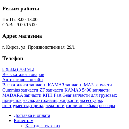
Режим работы
Пн-Пт: 8.00-18.00
Сб-Вс: 9.00-15.00
Адрес магазина
г. Киров, ул. Производственная, 29/1
Телефон
8 (8332) 703-912
Весь каталог товаров
Автокаталог онлайн
Все каталоги
запчасти КАМАЗ
запчасти МАЗ
запчасти
Cummins
запчасти ZF
запчасти КАМАЗ 5490
запчасти
MADARA
запчасти КПП Fast Gear
запчасти для грузовых
прицепов
масла, автохимия, жидкости
аксессуары,
инструменты, принадлежности
топливные баки
рессоры
Доставка и оплата
Клиентам
Как сделать заказ