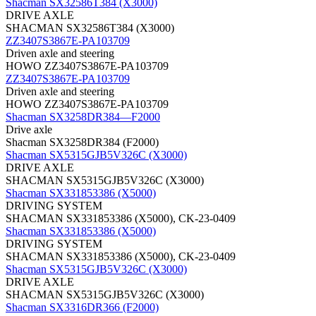
Shacman SX32586T384 (X3000)
DRIVE AXLE
SHACMAN SX32586T384 (X3000)
ZZ3407S3867E-PA103709
Driven axle and steering
HOWO ZZ3407S3867E-PA103709
ZZ3407S3867E-PA103709
Driven axle and steering
HOWO ZZ3407S3867E-PA103709
Shacman SX3258DR384—F2000
Drive axle
Shacman SX3258DR384 (F2000)
Shacman SX5315GJB5V326C (X3000)
DRIVE AXLE
SHACMAN SX5315GJB5V326C (X3000)
Shacman SX331853386 (X5000)
DRIVING SYSTEM
SHACMAN SX331853386 (X5000), CK-23-0409
Shacman SX331853386 (X5000)
DRIVING SYSTEM
SHACMAN SX331853386 (X5000), CK-23-0409
Shacman SX5315GJB5V326C (X3000)
DRIVE AXLE
SHACMAN SX5315GJB5V326C (X3000)
Shacman SX3316DR366 (F2000)