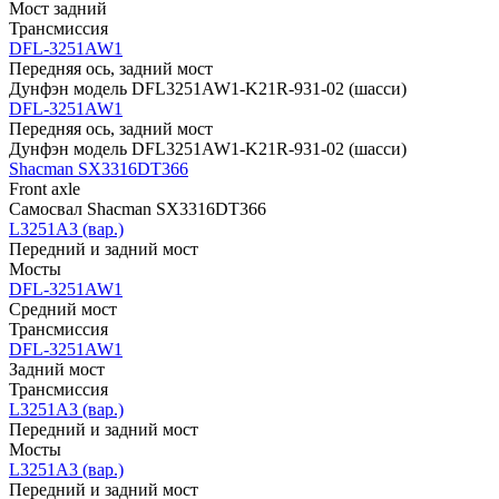
Мост задний
Трансмиссия
DFL-3251AW1
Передняя ось, задний мост
Дунфэн модель DFL3251AW1-K21R-931-02 (шасси)
DFL-3251AW1
Передняя ось, задний мост
Дунфэн модель DFL3251AW1-K21R-931-02 (шасси)
Shacman SX3316DT366
Front axle
Самосвал Shacman SX3316DT366
L3251A3 (вар.)
Передний и задний мост
Мосты
DFL-3251AW1
Средний мост
Трансмиссия
DFL-3251AW1
Задний мост
Трансмиссия
L3251A3 (вар.)
Передний и задний мост
Мосты
L3251A3 (вар.)
Передний и задний мост