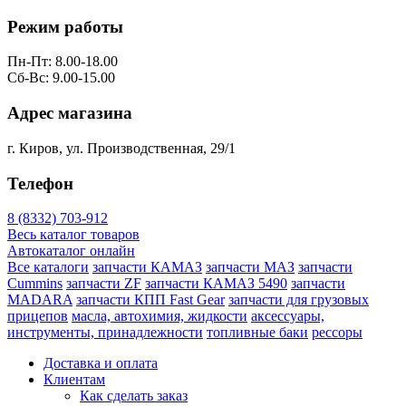
Режим работы
Пн-Пт: 8.00-18.00
Сб-Вс: 9.00-15.00
Адрес магазина
г. Киров, ул. Производственная, 29/1
Телефон
8 (8332) 703-912
Весь каталог товаров
Автокаталог онлайн
Все каталоги
запчасти КАМАЗ
запчасти МАЗ
запчасти
Cummins
запчасти ZF
запчасти КАМАЗ 5490
запчасти
MADARA
запчасти КПП Fast Gear
запчасти для грузовых
прицепов
масла, автохимия, жидкости
аксессуары,
инструменты, принадлежности
топливные баки
рессоры
Доставка и оплата
Клиентам
Как сделать заказ