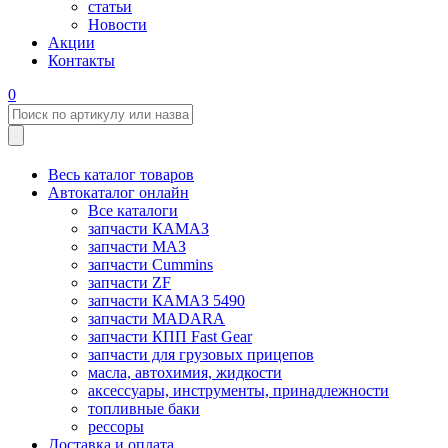
статьи
Новости
Акции
Контакты
0
Весь каталог товаров
Автокаталог онлайн
Все каталоги
запчасти КАМАЗ
запчасти МАЗ
запчасти Cummins
запчасти ZF
запчасти КАМАЗ 5490
запчасти MADARA
запчасти КПП Fast Gear
запчасти для грузовых прицепов
масла, автохимия, жидкости
аксессуары, инструменты, принадлежности
топливные баки
рессоры
Доставка и оплата