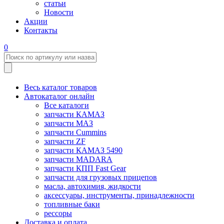
статьи
Новости
Акции
Контакты
0
Весь каталог товаров
Автокаталог онлайн
Все каталоги
запчасти КАМАЗ
запчасти МАЗ
запчасти Cummins
запчасти ZF
запчасти КАМАЗ 5490
запчасти MADARA
запчасти КПП Fast Gear
запчасти для грузовых прицепов
масла, автохимия, жидкости
аксессуары, инструменты, принадлежности
топливные баки
рессоры
Доставка и оплата