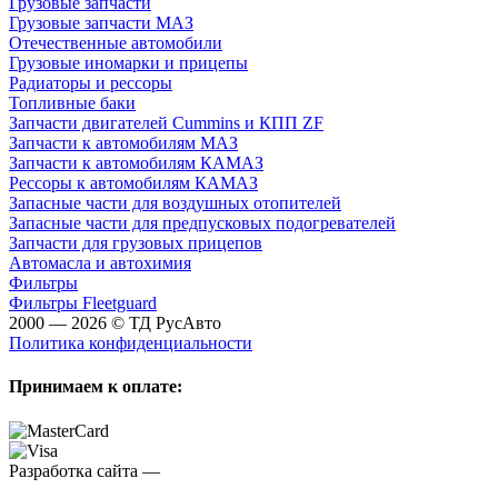
Грузовые запчасти
Грузовые запчасти МАЗ
Отечественные автомобили
Грузовые иномарки и прицепы
Радиаторы и рессоры
Топливные баки
Запчасти двигателей Cummins и КПП ZF
Запчасти к автомобилям МАЗ
Запчасти к автомобилям КАМАЗ
Рессоры к автомобилям КАМАЗ
Запасные части для воздушных отопителей
Запасные части для предпусковых подогревателей
Запчасти для грузовых прицепов
Автомасла и автохимия
Фильтры
Фильтры Fleetguard
2000 — 2026 © ТД РусАвто
Политика конфиденциальности
Принимаем к оплате:
Разработка сайта —