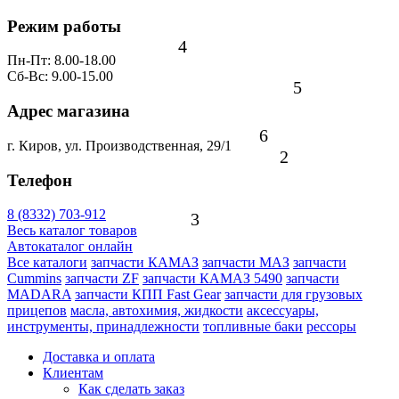
Режим работы
4
Пн-Пт: 8.00-18.00
Сб-Вс: 9.00-15.00
5
Адрес магазина
6
г. Киров, ул. Производственная, 29/1
2
Телефон
8 (8332) 703-912
3
Весь каталог товаров
Автокаталог онлайн
Все каталоги
запчасти КАМАЗ
запчасти МАЗ
запчасти
Cummins
запчасти ZF
запчасти КАМАЗ 5490
запчасти
MADARA
запчасти КПП Fast Gear
запчасти для грузовых
прицепов
масла, автохимия, жидкости
аксессуары,
инструменты, принадлежности
топливные баки
рессоры
Доставка и оплата
Клиентам
Как сделать заказ