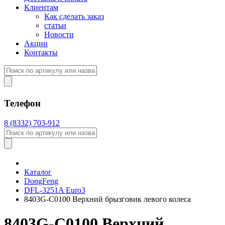
Клиентам
Как сделать заказ
статьи
Новости
Акции
Контакты
Телефон
8 (8332) 703-912
Каталог
DongFeng
DFL-3251A Euro3
8403G-C0100 Верхний брызговик левого колеса
8403G-C0100 Верхний