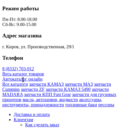
Режим работы
Пн-Пт: 8.00-18.00
Сб-Вс: 9.00-15.00
Адрес магазина
г. Киров, ул. Производственная, 29/1
Телефон
8 (8332) 703-912
Весь каталог товаров
1
Автокаталог онлайн
Все каталоги
запчасти КАМАЗ
запчасти МАЗ
запчасти
Cummins
запчасти ZF
запчасти КАМАЗ 5490
запчасти
MADARA
запчасти КПП Fast Gear
запчасти для грузовых
прицепов
масла, автохимия, жидкости
аксессуары,
инструменты, принадлежности
топливные баки
рессоры
Доставка и оплата
Клиентам
Как сделать заказ