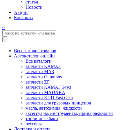
статьи
Новости
Акции
Контакты
0
Весь каталог товаров
Автокаталог онлайн
Все каталоги
запчасти КАМАЗ
запчасти МАЗ
запчасти Cummins
запчасти ZF
запчасти КАМАЗ 5490
запчасти MADARA
запчасти КПП Fast Gear
запчасти для грузовых прицепов
масла, автохимия, жидкости
аксессуары, инструменты, принадлежности
топливные баки
рессоры
Доставка и оплата