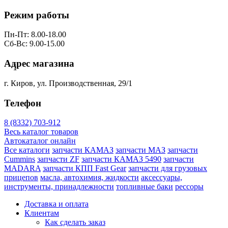
Режим работы
Пн-Пт: 8.00-18.00
Сб-Вс: 9.00-15.00
Адрес магазина
1
г. Киров, ул. Производственная, 29/1
Телефон
8 (8332) 703-912
Весь каталог товаров
Автокаталог онлайн
Все каталоги
запчасти КАМАЗ
запчасти МАЗ
запчасти
Cummins
запчасти ZF
запчасти КАМАЗ 5490
запчасти
MADARA
запчасти КПП Fast Gear
запчасти для грузовых
прицепов
масла, автохимия, жидкости
аксессуары,
инструменты, принадлежности
топливные баки
рессоры
Доставка и оплата
Клиентам
Как сделать заказ