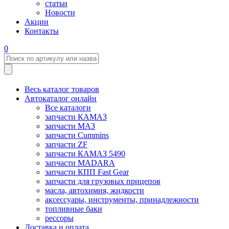
статьи
Новости
Акции
Контакты
0
Весь каталог товаров
Автокаталог онлайн
Все каталоги
запчасти КАМАЗ
запчасти МАЗ
запчасти Cummins
запчасти ZF
запчасти КАМАЗ 5490
запчасти MADARA
запчасти КПП Fast Gear
запчасти для грузовых прицепов
масла, автохимия, жидкости
аксессуары, инструменты, принадлежности
топливные баки
рессоры
Доставка и оплата