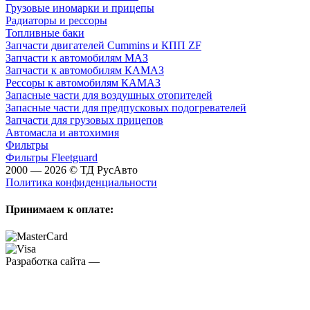
Грузовые иномарки и прицепы
Радиаторы и рессоры
Топливные баки
Запчасти двигателей Cummins и КПП ZF
Запчасти к автомобилям МАЗ
Запчасти к автомобилям КАМАЗ
Рессоры к автомобилям КАМАЗ
Запасные части для воздушных отопителей
Запасные части для предпусковых подогревателей
Запчасти для грузовых прицепов
Автомасла и автохимия
Фильтры
Фильтры Fleetguard
2000 — 2026 © ТД РусАвто
Политика конфиденциальности
Принимаем к оплате:
Разработка сайта —