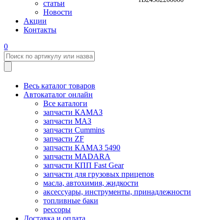
статьи
Новости
Акции
Контакты
0
Весь каталог товаров
Автокаталог онлайн
Все каталоги
запчасти КАМАЗ
запчасти МАЗ
запчасти Cummins
запчасти ZF
запчасти КАМАЗ 5490
запчасти MADARA
запчасти КПП Fast Gear
запчасти для грузовых прицепов
масла, автохимия, жидкости
аксессуары, инструменты, принадлежности
топливные баки
рессоры
Доставка и оплата