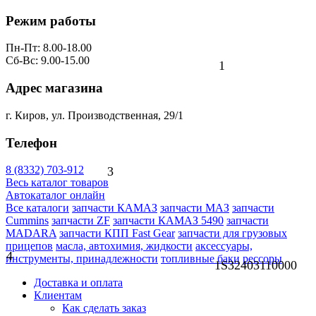
Режим работы
Пн-Пт: 8.00-18.00
Сб-Вс: 9.00-15.00
1
Адрес магазина
г. Киров, ул. Производственная, 29/1
Телефон
8 (8332) 703-912
3
Весь каталог товаров
Автокаталог онлайн
Все каталоги
запчасти КАМАЗ
запчасти МАЗ
запчасти
Cummins
запчасти ZF
запчасти КАМАЗ 5490
запчасти
MADARA
запчасти КПП Fast Gear
запчасти для грузовых
прицепов
масла, автохимия, жидкости
аксессуары,
4
инструменты, принадлежности
топливные баки
рессоры
1S32403110000
Доставка и оплата
Клиентам
Как сделать заказ