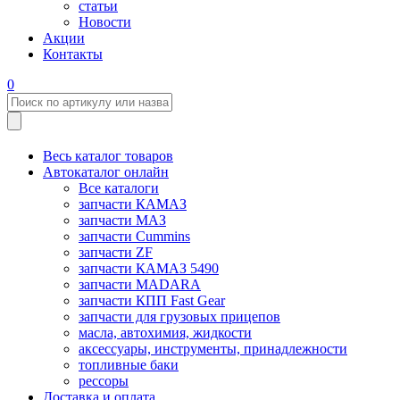
статьи
Новости
Акции
Контакты
0
Весь каталог товаров
Автокаталог онлайн
Все каталоги
запчасти КАМАЗ
запчасти МАЗ
запчасти Cummins
запчасти ZF
запчасти КАМАЗ 5490
запчасти MADARA
запчасти КПП Fast Gear
запчасти для грузовых прицепов
масла, автохимия, жидкости
аксессуары, инструменты, принадлежности
топливные баки
рессоры
Доставка и оплата