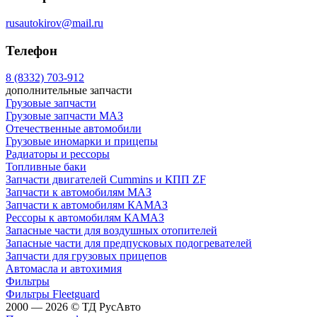
rusautokirov@mail.ru
Телефон
8 (8332) 703-912
дополнительные запчасти
Грузовые запчасти
Грузовые запчасти МАЗ
Отечественные автомобили
Грузовые иномарки и прицепы
Радиаторы и рессоры
Топливные баки
Запчасти двигателей Cummins и КПП ZF
Запчасти к автомобилям МАЗ
Запчасти к автомобилям КАМАЗ
Рессоры к автомобилям КАМАЗ
Запасные части для воздушных отопителей
Запасные части для предпусковых подогревателей
Запчасти для грузовых прицепов
Автомасла и автохимия
Фильтры
Фильтры Fleetguard
2000 — 2026 © ТД РусАвто