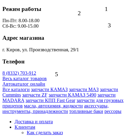
1
Режим работы
2
Пн-Пт: 8.00-18.00
3
Сб-Вс: 9.00-15.00
Адрес магазина
г. Киров, ул. Производственная, 29/1
Телефон
8 (8332) 703-912
5
Весь каталог товаров
Автокаталог онлайн
Все каталоги
запчасти КАМАЗ
запчасти МАЗ
запчасти
Cummins
запчасти ZF
запчасти КАМАЗ 5490
запчасти
MADARA
запчасти КПП Fast Gear
запчасти для грузовых
прицепов
масла, автохимия, жидкости
аксессуары,
инструменты, принадлежности
топливные баки
рессоры
Доставка и оплата
Клиентам
Как сделать заказ