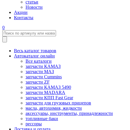
статьи
Новости
Акции
Контакты
0
Весь каталог товаров
Автокаталог онлайн
Все каталоги
запчасти КАМАЗ
запчасти МАЗ
запчасти Cummins
запчасти ZF
запчасти КАМАЗ 5490
запчасти MADARA
запчасти КПП Fast Gear
запчасти для грузовых прицепов
масла, автохимия, жидкости
аксессуары, инструменты, принадлежности
топливные баки
рессоры
Доставка и оплата