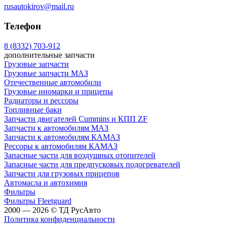
rusautokirov@mail.ru
Телефон
8 (8332) 703-912
дополнительные запчасти
Грузовые запчасти
Грузовые запчасти МАЗ
Отечественные автомобили
Грузовые иномарки и прицепы
Радиаторы и рессоры
Топливные баки
Запчасти двигателей Cummins и КПП ZF
Запчасти к автомобилям МАЗ
Запчасти к автомобилям КАМАЗ
Рессоры к автомобилям КАМАЗ
Запасные части для воздушных отопителей
Запасные части для предпусковых подогревателей
Запчасти для грузовых прицепов
Автомасла и автохимия
Фильтры
Фильтры Fleetguard
2000 — 2026 © ТД РусАвто
Политика конфиденциальности