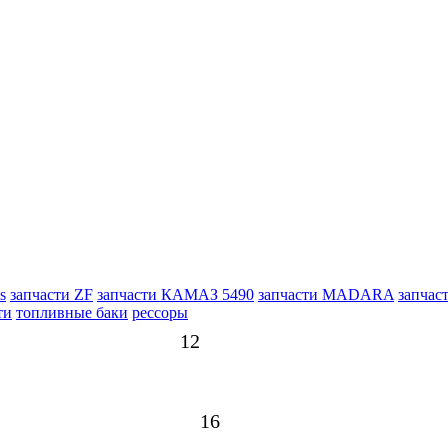
s
запчасти ZF
запчасти КАМАЗ 5490
запчасти MADARA
запчас
ти
топливные баки
рессоры
12
16