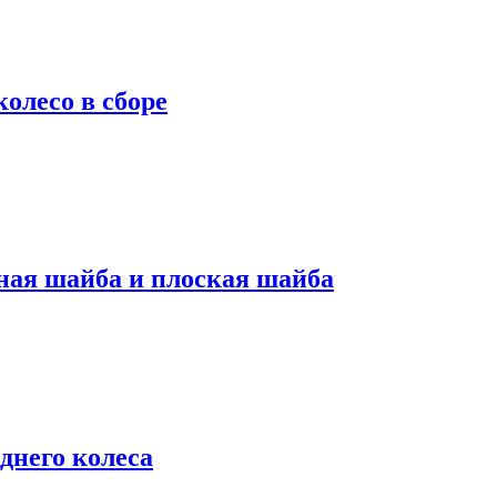
колесо в сборе
ная шайба и плоская шайба
днего колеса