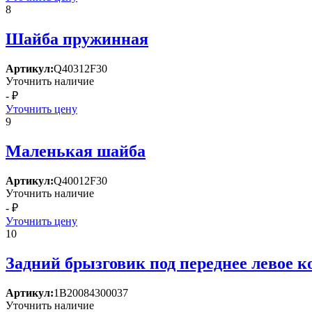
8
Шайба пружинная
Артикул:
Q40312F30
Уточнить наличие
- ₽
Уточнить цену
9
Маленькая шайба
Артикул:
Q40012F30
Уточнить наличие
- ₽
Уточнить цену
10
Задний брызговик под переднее левое ко
Артикул:
1В20084300037
Уточнить наличие