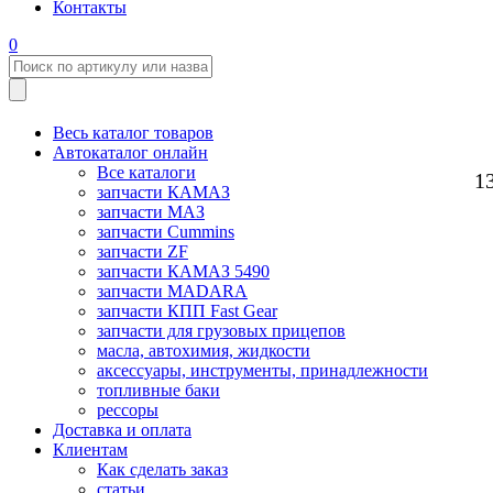
Контакты
0
Весь каталог товаров
Автокаталог онлайн
Все каталоги
1
запчасти КАМАЗ
запчасти МАЗ
запчасти Cummins
запчасти ZF
запчасти КАМАЗ 5490
запчасти MADARA
запчасти КПП Fast Gear
запчасти для грузовых прицепов
масла, автохимия, жидкости
аксессуары, инструменты, принадлежности
топливные баки
рессоры
Доставка и оплата
Клиентам
Как сделать заказ
статьи