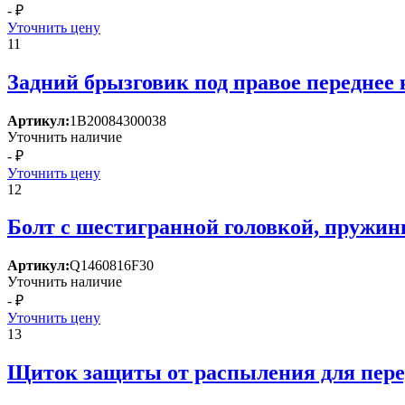
- ₽
Уточнить цену
11
Задний брызговик под правое переднее 
Артикул:
1В20084300038
Уточнить наличие
- ₽
Уточнить цену
12
Болт с шестигранной головкой, пружин
Артикул:
Q1460816F30
Уточнить наличие
- ₽
Уточнить цену
13
Щиток защиты от распыления для пере