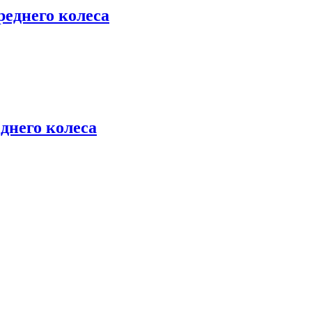
реднего колеса
днего колеса