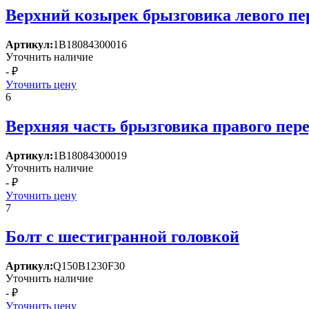
Верхний козырек брызговика левого пе
Артикул:
1В18084300016
Уточнить наличие
- ₽
Уточнить цену
6
Верхняя часть брызговика правого пере
Артикул:
1В18084300019
Уточнить наличие
- ₽
Уточнить цену
7
Болт с шестигранной головкой
Артикул:
Q150B1230F30
Уточнить наличие
- ₽
Уточнить цену