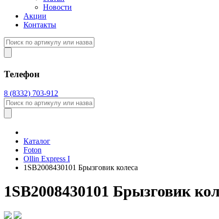
Новости
Акции
Контакты
Телефон
8 (8332) 703-912
Каталог
Foton
Оllin Express I
1SB2008430101 Брызговик колеса
1SB2008430101 Брызговик кол