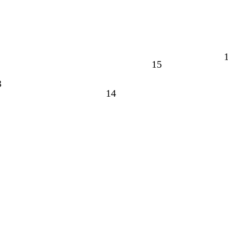
15
3
14