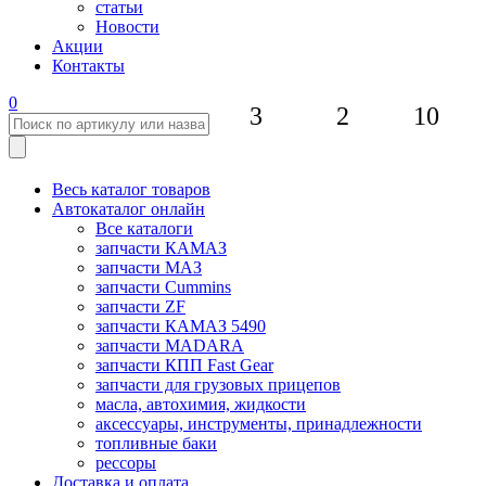
статьи
Новости
Акции
Контакты
0
3
2
10
Весь каталог товаров
Автокаталог онлайн
Все каталоги
запчасти КАМАЗ
запчасти МАЗ
запчасти Cummins
запчасти ZF
запчасти КАМАЗ 5490
запчасти MADARA
запчасти КПП Fast Gear
запчасти для грузовых прицепов
масла, автохимия, жидкости
аксессуары, инструменты, принадлежности
топливные баки
рессоры
Доставка и оплата