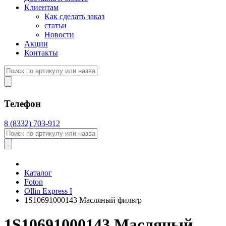
Клиентам
Как сделать заказ
статьи
Новости
Акции
Контакты
Телефон
8 (8332) 703-912
Каталог
Foton
Оllin Express I
1S10691000143 Масляный фильтр
1S10691000143 Масляный