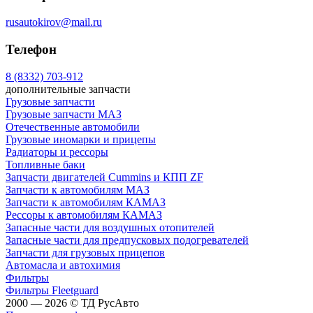
rusautokirov@mail.ru
Телефон
8 (8332) 703-912
дополнительные запчасти
Грузовые запчасти
Грузовые запчасти МАЗ
Отечественные автомобили
Грузовые иномарки и прицепы
Радиаторы и рессоры
Топливные баки
Запчасти двигателей Cummins и КПП ZF
Запчасти к автомобилям МАЗ
Запчасти к автомобилям КАМАЗ
Рессоры к автомобилям КАМАЗ
Запасные части для воздушных отопителей
Запасные части для предпусковых подогревателей
Запчасти для грузовых прицепов
Автомасла и автохимия
Фильтры
Фильтры Fleetguard
2000 — 2026 © ТД РусАвто