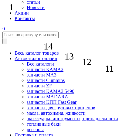
статьи
1
Новости
Акции
Контакты
0
14
Весь каталог товаров
13
Автокаталог онлайн
12
Все каталоги
11
запчасти КАМАЗ
запчасти МАЗ
запчасти Cummins
запчасти ZF
запчасти КАМАЗ 5490
запчасти MADARA
запчасти КПП Fast Gear
запчасти для грузовых прицепов
масла, автохимия, жидкости
аксессуары, инструменты, принадлежности
топливные баки
рессоры
Доставка и оплата