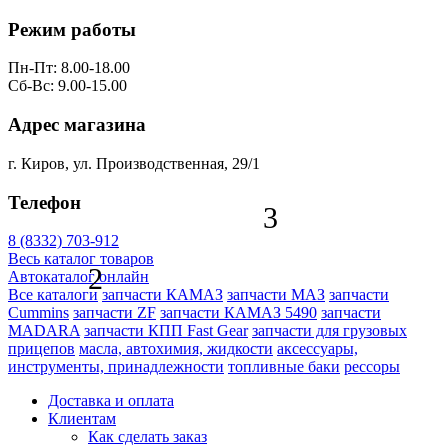
Режим работы
Пн-Пт: 8.00-18.00
Сб-Вс: 9.00-15.00
Адрес магазина
г. Киров, ул. Производственная, 29/1
Телефон
3
8 (8332) 703-912
Весь каталог товаров
2
Автокаталог онлайн
Все каталоги
запчасти КАМАЗ
запчасти МАЗ
запчасти
Cummins
запчасти ZF
запчасти КАМАЗ 5490
запчасти
MADARA
запчасти КПП Fast Gear
запчасти для грузовых
прицепов
масла, автохимия, жидкости
аксессуары,
инструменты, принадлежности
топливные баки
рессоры
Доставка и оплата
Клиентам
Как сделать заказ