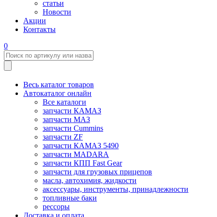
статьи
Новости
Акции
Контакты
0
Весь каталог товаров
Автокаталог онлайн
Все каталоги
запчасти КАМАЗ
запчасти МАЗ
запчасти Cummins
запчасти ZF
запчасти КАМАЗ 5490
запчасти MADARA
запчасти КПП Fast Gear
запчасти для грузовых прицепов
масла, автохимия, жидкости
аксессуары, инструменты, принадлежности
топливные баки
рессоры
Доставка и оплата