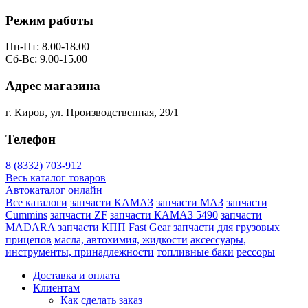
Режим работы
Пн-Пт: 8.00-18.00
Сб-Вс: 9.00-15.00
Адрес магазина
г. Киров, ул. Производственная, 29/1
Телефон
8 (8332) 703-912
Весь каталог товаров
Автокаталог онлайн
Все каталоги
запчасти КАМАЗ
запчасти МАЗ
запчасти
Cummins
запчасти ZF
запчасти КАМАЗ 5490
запчасти
MADARA
запчасти КПП Fast Gear
запчасти для грузовых
прицепов
масла, автохимия, жидкости
аксессуары,
инструменты, принадлежности
топливные баки
рессоры
Доставка и оплата
Клиентам
Как сделать заказ