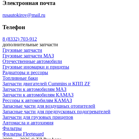
Электронная почта
rusautokirov@mail.ru
Телефон
8 (8332) 703-912
дополнительные запчасти
Грузовые запчасти
Грузовые запчасти МАЗ
Отечественные автомобили
Грузовые иномарки и прицепы
Радиаторы и рессоры
Топливные баки
Запчасти двигателей Cummins и КПП ZF
Запчасти к автомобилям МАЗ
Запчасти к автомобилям КАМАЗ
Рессоры к автомобилям КАМАЗ
Запасные части для воздушных отопителей
Запасные части для предпусковых подогревателей
Запчасти для грузовых прицепов
Автомасла и автохимия
Фильтры
Фильтры Fleetguard