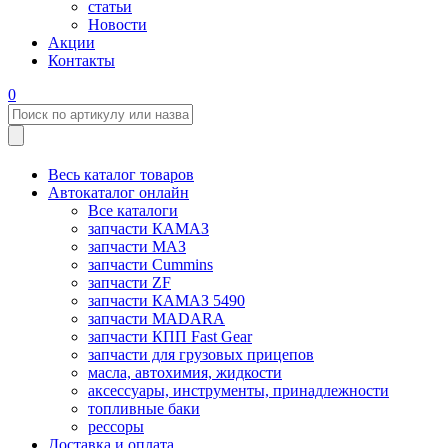
статьи
Новости
Акции
Контакты
0
Весь каталог товаров
Автокаталог онлайн
Все каталоги
запчасти КАМАЗ
запчасти МАЗ
запчасти Cummins
запчасти ZF
запчасти КАМАЗ 5490
запчасти MADARA
запчасти КПП Fast Gear
запчасти для грузовых прицепов
масла, автохимия, жидкости
аксессуары, инструменты, принадлежности
топливные баки
рессоры
Доставка и оплата