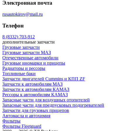
Электронная почта
rusautokirov@mail.ru
Телефон
8 (8332) 703-912
дополнительные запчасти
Грузовые запчасти
Грузовые запчасти МАЗ
Отечественные автомобили
Грузовые иномарки и прицепы
Радиаторы и рессоры
Топливные баки
Запчасти двигателей Cummins и КПП ZF
Запчасти к автомобилям МАЗ
Запчасти к автомобилям КАМАЗ
Рессоры к автомобилям КАМАЗ
Запасные части для воздушных отопителей
Запасные части для предпусковых подогревателей
Запчасти для грузовых прицепов
Автомасла и автохимия
Фильтры
Фильтры Fleetguard