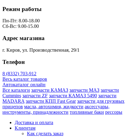
Режим работы
Пн-Пт: 8.00-18.00
Сб-Вс: 9.00-15.00
Адрес магазина
г. Киров, ул. Производственная, 29/1
Телефон
8 (8332) 703-912
Весь каталог товаров
Автокаталог онлайн
Все каталоги
запчасти КАМАЗ
запчасти МАЗ
запчасти
Cummins
запчасти ZF
запчасти КАМАЗ 5490
запчасти
MADARA
запчасти КПП Fast Gear
запчасти для грузовых
прицепов
масла, автохимия, жидкости
аксессуары,
инструменты, принадлежности
топливные баки
рессоры
Доставка и оплата
Клиентам
Как сделать заказ