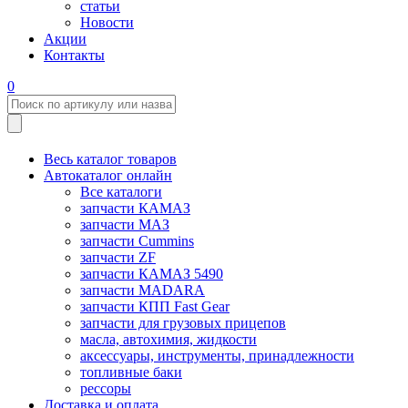
статьи
Новости
Акции
Контакты
0
Весь каталог товаров
Автокаталог онлайн
Все каталоги
запчасти КАМАЗ
запчасти МАЗ
запчасти Cummins
запчасти ZF
запчасти КАМАЗ 5490
запчасти MADARA
запчасти КПП Fast Gear
запчасти для грузовых прицепов
масла, автохимия, жидкости
аксессуары, инструменты, принадлежности
топливные баки
рессоры
Доставка и оплата