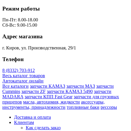
Режим работы
Пн-Пт: 8.00-18.00
Сб-Вс: 9.00-15.00
Адрес магазина
г. Киров, ул. Производственная, 29/1
Телефон
8 (8332) 703-912
Весь каталог товаров
Автокаталог онлайн
Все каталоги
запчасти КАМАЗ
запчасти МАЗ
запчасти
Cummins
запчасти ZF
запчасти КАМАЗ 5490
запчасти
MADARA
запчасти КПП Fast Gear
запчасти для грузовых
прицепов
масла, автохимия, жидкости
аксессуары,
инструменты, принадлежности
топливные баки
рессоры
Доставка и оплата
Клиентам
Как сделать заказ