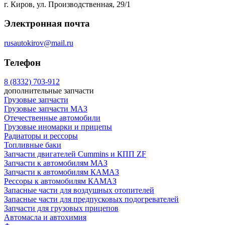
г. Киров, ул. Производственная, 29/1
Электронная почта
rusautokirov@mail.ru
Телефон
8 (8332) 703-912
дополнительные запчасти
Грузовые запчасти
Грузовые запчасти МАЗ
Отечественные автомобили
Грузовые иномарки и прицепы
Радиаторы и рессоры
Топливные баки
Запчасти двигателей Cummins и КПП ZF
Запчасти к автомобилям МАЗ
Запчасти к автомобилям КАМАЗ
Рессоры к автомобилям КАМАЗ
Запасные части для воздушных отопителей
Запасные части для предпусковых подогревателей
Запчасти для грузовых прицепов
Автомасла и автохимия