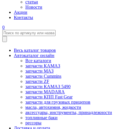
статьи
Новости
Акции
Контакты
0
Весь каталог товаров
Автокаталог онлайн
Все каталоги
запчасти КАМАЗ
запчасти МАЗ
запчасти Cummins
запчасти ZF
запчасти КАМАЗ 5490
запчасти MADARA
запчасти КПП Fast Gear
запчасти для грузовых прицепов
масла, автохимия, жидкости
аксессуары, инструменты, принадлежности
топливные баки
рессоры
Доставка и оплата