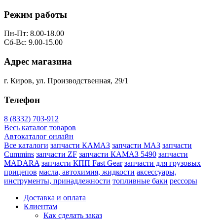
Режим работы
Пн-Пт: 8.00-18.00
Сб-Вс: 9.00-15.00
Адрес магазина
г. Киров, ул. Производственная, 29/1
Телефон
8 (8332) 703-912
Весь каталог товаров
Автокаталог онлайн
Все каталоги
запчасти КАМАЗ
запчасти МАЗ
запчасти
Cummins
запчасти ZF
запчасти КАМАЗ 5490
запчасти
MADARA
запчасти КПП Fast Gear
запчасти для грузовых
прицепов
масла, автохимия, жидкости
аксессуары,
инструменты, принадлежности
топливные баки
рессоры
Доставка и оплата
Клиентам
Как сделать заказ