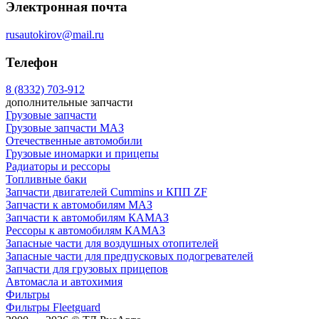
Электронная почта
rusautokirov@mail.ru
Телефон
8 (8332) 703-912
дополнительные запчасти
Грузовые запчасти
Грузовые запчасти МАЗ
Отечественные автомобили
Грузовые иномарки и прицепы
Радиаторы и рессоры
Топливные баки
Запчасти двигателей Cummins и КПП ZF
Запчасти к автомобилям МАЗ
Запчасти к автомобилям КАМАЗ
Рессоры к автомобилям КАМАЗ
Запасные части для воздушных отопителей
Запасные части для предпусковых подогревателей
Запчасти для грузовых прицепов
Автомасла и автохимия
Фильтры
Фильтры Fleetguard