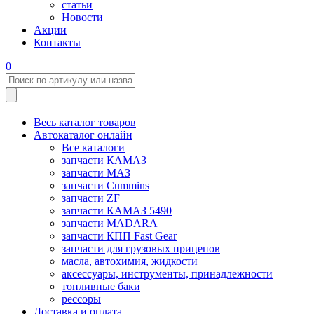
статьи
Новости
Акции
Контакты
0
Весь каталог товаров
Автокаталог онлайн
Все каталоги
запчасти КАМАЗ
запчасти МАЗ
запчасти Cummins
запчасти ZF
запчасти КАМАЗ 5490
запчасти MADARA
запчасти КПП Fast Gear
запчасти для грузовых прицепов
масла, автохимия, жидкости
аксессуары, инструменты, принадлежности
топливные баки
рессоры
Доставка и оплата