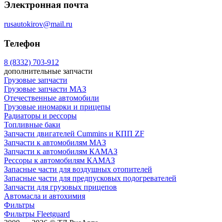
Электронная почта
rusautokirov@mail.ru
Телефон
8 (8332) 703-912
дополнительные запчасти
Грузовые запчасти
Грузовые запчасти МАЗ
Отечественные автомобили
Грузовые иномарки и прицепы
Радиаторы и рессоры
Топливные баки
Запчасти двигателей Cummins и КПП ZF
Запчасти к автомобилям МАЗ
Запчасти к автомобилям КАМАЗ
Рессоры к автомобилям КАМАЗ
Запасные части для воздушных отопителей
Запасные части для предпусковых подогревателей
Запчасти для грузовых прицепов
Автомасла и автохимия
Фильтры
Фильтры Fleetguard