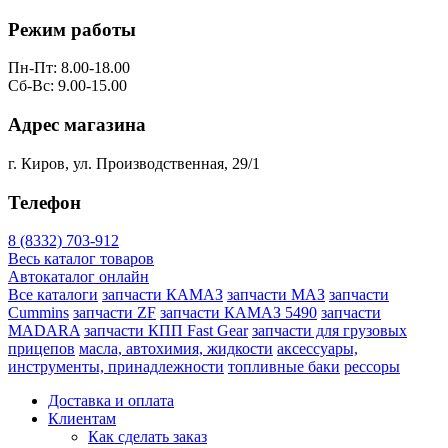
Режим работы
Пн-Пт: 8.00-18.00
Сб-Вс: 9.00-15.00
Адрес магазина
г. Киров, ул. Производственная, 29/1
Телефон
8 (8332) 703-912
Весь каталог товаров
Автокаталог онлайн
Все каталоги
запчасти КАМАЗ
запчасти МАЗ
запчасти
Cummins
запчасти ZF
запчасти КАМАЗ 5490
запчасти
MADARA
запчасти КПП Fast Gear
запчасти для грузовых
прицепов
масла, автохимия, жидкости
аксессуары,
инструменты, принадлежности
топливные баки
рессоры
Доставка и оплата
Клиентам
Как сделать заказ