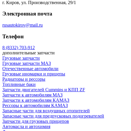
г. Киров, ул. Производственная, 29/1
Электронная почта
rusautokirov@mail.ru
Телефон
8 (8332) 703-912
дополнительные запчасти
Грузовые запчасти
Грузовые запчасти МАЗ
Отечественные автомобили
Грузовые иномарки и прицепы
Радиаторы и рессоры
Топливные баки
Запчасти двигателей Cummins и КПП ZF
Запчасти к автомобилям МАЗ
Запчасти к автомобилям КАМАЗ
Рессоры к автомобилям КАМАЗ
Запасные части для воздушных отопителей
Запасные части для предпусковых подогревателей
Запчасти для грузовых прицепов
Автомасла и автохимия