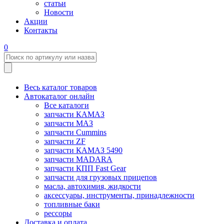
статьи
Новости
Акции
Контакты
0
Весь каталог товаров
Автокаталог онлайн
Все каталоги
запчасти КАМАЗ
запчасти МАЗ
запчасти Cummins
запчасти ZF
запчасти КАМАЗ 5490
запчасти MADARA
запчасти КПП Fast Gear
запчасти для грузовых прицепов
масла, автохимия, жидкости
аксессуары, инструменты, принадлежности
топливные баки
рессоры
Доставка и оплата