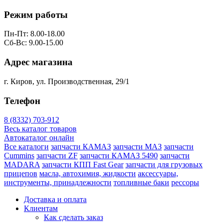
Режим работы
Пн-Пт: 8.00-18.00
Сб-Вс: 9.00-15.00
Адрес магазина
г. Киров, ул. Производственная, 29/1
Телефон
8 (8332) 703-912
Весь каталог товаров
Автокаталог онлайн
Все каталоги
запчасти КАМАЗ
запчасти МАЗ
запчасти
Cummins
запчасти ZF
запчасти КАМАЗ 5490
запчасти
MADARA
запчасти КПП Fast Gear
запчасти для грузовых
прицепов
масла, автохимия, жидкости
аксессуары,
инструменты, принадлежности
топливные баки
рессоры
Доставка и оплата
Клиентам
Как сделать заказ