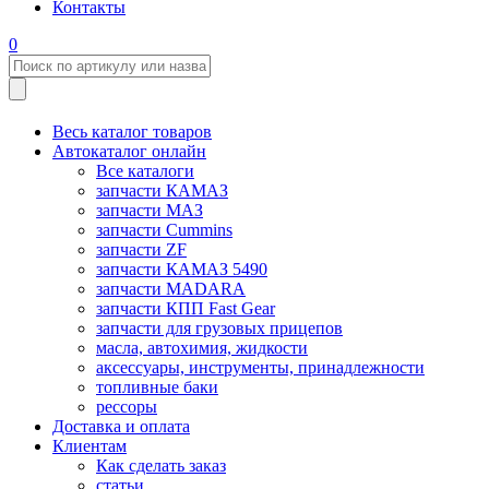
Контакты
0
Весь каталог товаров
Автокаталог онлайн
Все каталоги
запчасти КАМАЗ
запчасти МАЗ
запчасти Cummins
запчасти ZF
запчасти КАМАЗ 5490
запчасти MADARA
запчасти КПП Fast Gear
запчасти для грузовых прицепов
масла, автохимия, жидкости
аксессуары, инструменты, принадлежности
топливные баки
рессоры
Доставка и оплата
Клиентам
Как сделать заказ
статьи