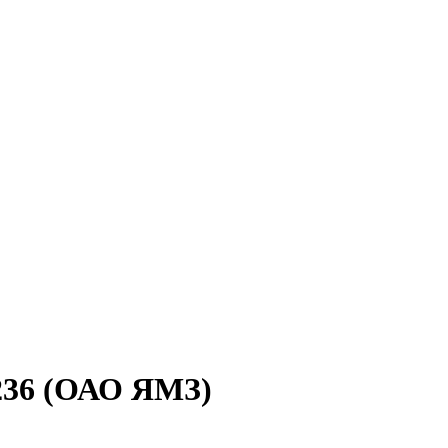
6236 (ОАО ЯМЗ)