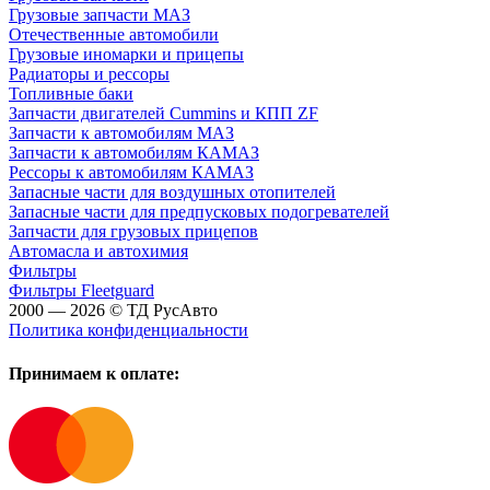
Грузовые запчасти МАЗ
Отечественные автомобили
Грузовые иномарки и прицепы
Радиаторы и рессоры
Топливные баки
Запчасти двигателей Cummins и КПП ZF
Запчасти к автомобилям МАЗ
Запчасти к автомобилям КАМАЗ
Рессоры к автомобилям КАМАЗ
Запасные части для воздушных отопителей
Запасные части для предпусковых подогревателей
Запчасти для грузовых прицепов
Автомасла и автохимия
Фильтры
Фильтры Fleetguard
2000 — 2026 © ТД РусАвто
Политика конфиденциальности
Принимаем к оплате: