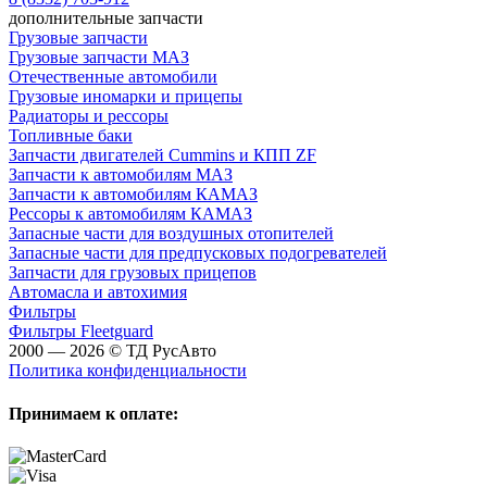
дополнительные запчасти
Грузовые запчасти
Грузовые запчасти МАЗ
Отечественные автомобили
Грузовые иномарки и прицепы
Радиаторы и рессоры
Топливные баки
Запчасти двигателей Cummins и КПП ZF
Запчасти к автомобилям МАЗ
Запчасти к автомобилям КАМАЗ
Рессоры к автомобилям КАМАЗ
Запасные части для воздушных отопителей
Запасные части для предпусковых подогревателей
Запчасти для грузовых прицепов
Автомасла и автохимия
Фильтры
Фильтры Fleetguard
2000 — 2026 © ТД РусАвто
Политика конфиденциальности
Принимаем к оплате: