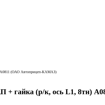
тн) А0811 (ОАО Автоприцеп-КАМАЗ)
+ гайка (р/к, ось L1, 8тн) А