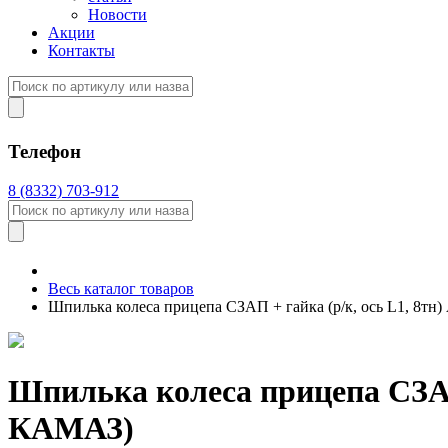
Новости
Акции
Контакты
Телефон
8 (8332) 703-912
Весь каталог товаров
Шпилька колеса прицепа СЗАП + гайка (р/к, ось L1, 8
Шпилька колеса прицепа СЗАП 
КАМАЗ)