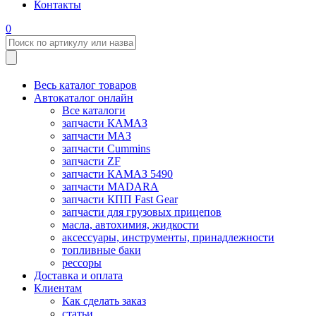
Контакты
0
Весь каталог товаров
Автокаталог онлайн
Все каталоги
запчасти КАМАЗ
запчасти МАЗ
запчасти Cummins
запчасти ZF
запчасти КАМАЗ 5490
запчасти MADARA
запчасти КПП Fast Gear
запчасти для грузовых прицепов
масла, автохимия, жидкости
аксессуары, инструменты, принадлежности
топливные баки
рессоры
Доставка и оплата
Клиентам
Как сделать заказ
статьи