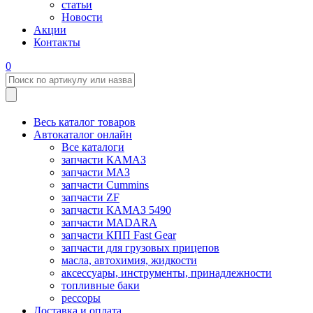
статьи
Новости
Акции
Контакты
0
Весь каталог товаров
Автокаталог онлайн
Все каталоги
запчасти КАМАЗ
запчасти МАЗ
запчасти Cummins
запчасти ZF
запчасти КАМАЗ 5490
запчасти MADARA
запчасти КПП Fast Gear
запчасти для грузовых прицепов
масла, автохимия, жидкости
аксессуары, инструменты, принадлежности
топливные баки
рессоры
Доставка и оплата