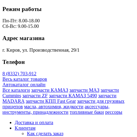
Режим работы
Пн-Пт: 8.00-18.00
Сб-Вс: 9.00-15.00
Адрес магазина
г. Киров, ул. Производственная, 29/1
Телефон
8 (8332) 703-912
Весь каталог товаров
Автокаталог онлайн
Все каталоги
запчасти КАМАЗ
запчасти МАЗ
запчасти
Cummins
запчасти ZF
запчасти КАМАЗ 5490
запчасти
MADARA
запчасти КПП Fast Gear
запчасти для грузовых
прицепов
масла, автохимия, жидкости
аксессуары,
инструменты, принадлежности
топливные баки
рессоры
Доставка и оплата
Клиентам
Как сделать заказ