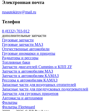
Электронная почта
rusautokirov@mail.ru
Телефон
8 (8332) 703-912
дополнительные запчасти
Грузовые запчасти
Грузовые запчасти МАЗ
Отечественные автомобили
Грузовые иномарки и прицепы
Радиаторы и рессоры
Топливные баки
Запчасти двигателей Cummins и КПП ZF
Запчасти к автомобилям МАЗ
Запчасти к автомобилям КАМАЗ
Рессоры к автомобилям КАМАЗ
Запасные части для воздушных отопителей
Запасные части для предпусковых подогревателей
Запчасти для грузовых прицепов
Автомасла и автохимия
Фильтры
Фильтры Fleetguard