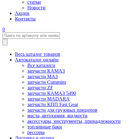
статьи
Новости
Акции
Контакты
0
Весь каталог товаров
Автокаталог онлайн
Все каталоги
запчасти КАМАЗ
запчасти МАЗ
запчасти Cummins
запчасти ZF
запчасти КАМАЗ 5490
запчасти MADARA
запчасти КПП Fast Gear
запчасти для грузовых прицепов
масла, автохимия, жидкости
аксессуары, инструменты, принадлежности
топливные баки
рессоры
Доставка и оплата