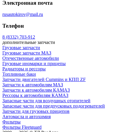
Электронная почта
rusautokirov@mail.ru
Телефон
8 (8332) 703-912
дополнительные запчасти
Грузовые запчасти
Грузовые запчасти МАЗ
Отечественные автомобили
Грузовые иномарки и прицепы
Радиаторы и рессоры
Топливные баки
Запчасти двигателей Cummins и КПП ZF
Запчасти к автомобилям МАЗ
Запчасти к автомобилям КАМАЗ
Рессоры к автомобилям КАМАЗ
Запасные части для воздушных отопителей
Запасные части для предпусковых подогревателей
Запчасти для грузовых прицепов
Автомасла и автохимия
Фильтры
Фильтры Fleetguard