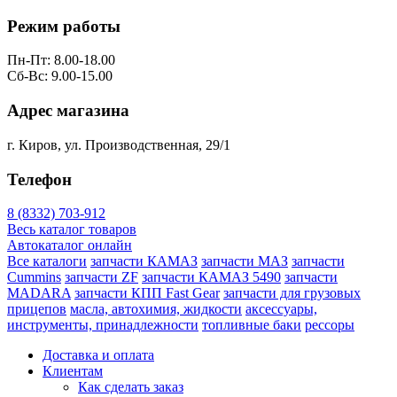
Режим работы
Пн-Пт: 8.00-18.00
Сб-Вс: 9.00-15.00
Адрес магазина
г. Киров, ул. Производственная, 29/1
Телефон
8 (8332) 703-912
Весь каталог товаров
Автокаталог онлайн
Все каталоги
запчасти КАМАЗ
запчасти МАЗ
запчасти
Cummins
запчасти ZF
запчасти КАМАЗ 5490
запчасти
MADARA
запчасти КПП Fast Gear
запчасти для грузовых
прицепов
масла, автохимия, жидкости
аксессуары,
инструменты, принадлежности
топливные баки
рессоры
Доставка и оплата
Клиентам
Как сделать заказ