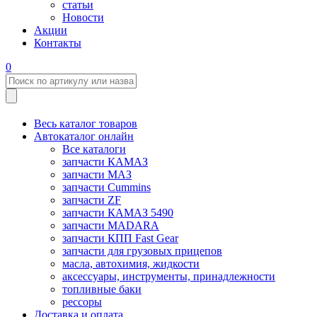
статьи
Новости
Акции
Контакты
0
Весь каталог товаров
Автокаталог онлайн
Все каталоги
запчасти КАМАЗ
запчасти МАЗ
запчасти Cummins
запчасти ZF
запчасти КАМАЗ 5490
запчасти MADARA
запчасти КПП Fast Gear
запчасти для грузовых прицепов
масла, автохимия, жидкости
аксессуары, инструменты, принадлежности
топливные баки
рессоры
Доставка и оплата