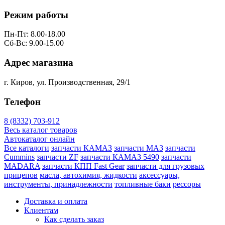
Режим работы
Пн-Пт: 8.00-18.00
Сб-Вс: 9.00-15.00
Адрес магазина
г. Киров, ул. Производственная, 29/1
Телефон
8 (8332) 703-912
Весь каталог товаров
Автокаталог онлайн
Все каталоги
запчасти КАМАЗ
запчасти МАЗ
запчасти
Cummins
запчасти ZF
запчасти КАМАЗ 5490
запчасти
MADARA
запчасти КПП Fast Gear
запчасти для грузовых
прицепов
масла, автохимия, жидкости
аксессуары,
инструменты, принадлежности
топливные баки
рессоры
Доставка и оплата
Клиентам
Как сделать заказ