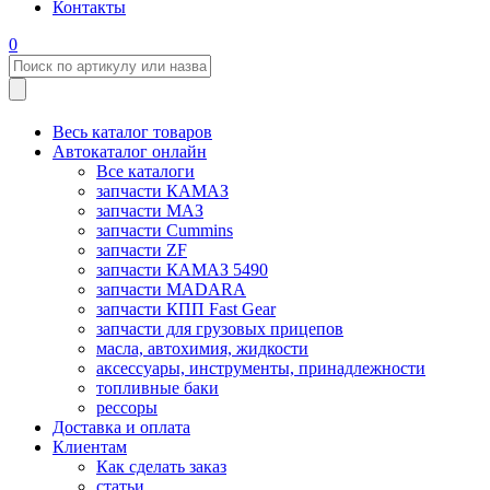
Контакты
0
Весь каталог товаров
Автокаталог онлайн
Все каталоги
запчасти КАМАЗ
запчасти МАЗ
запчасти Cummins
запчасти ZF
запчасти КАМАЗ 5490
запчасти MADARA
запчасти КПП Fast Gear
запчасти для грузовых прицепов
масла, автохимия, жидкости
аксессуары, инструменты, принадлежности
топливные баки
рессоры
Доставка и оплата
Клиентам
Как сделать заказ
статьи