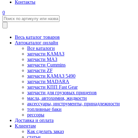
Контакты
0
Весь каталог товаров
Автокаталог онлайн
Все каталоги
запчасти КАМАЗ
запчасти МАЗ
запчасти Cummins
запчасти ZF
запчасти КАМАЗ 5490
запчасти MADARA
запчасти КПП Fast Gear
запчасти для грузовых прицепов
масла, автохимия, жидкости
аксессуары, инструменты, принадлежности
топливные баки
рессоры
Доставка и оплата
Клиентам
Как сделать заказ
статьи