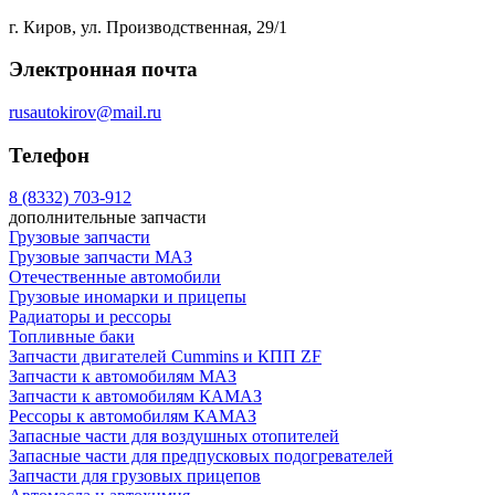
г. Киров, ул. Производственная, 29/1
Электронная почта
rusautokirov@mail.ru
Телефон
8 (8332) 703-912
дополнительные запчасти
Грузовые запчасти
Грузовые запчасти МАЗ
Отечественные автомобили
Грузовые иномарки и прицепы
Радиаторы и рессоры
Топливные баки
Запчасти двигателей Cummins и КПП ZF
Запчасти к автомобилям МАЗ
Запчасти к автомобилям КАМАЗ
Рессоры к автомобилям КАМАЗ
Запасные части для воздушных отопителей
Запасные части для предпусковых подогревателей
Запчасти для грузовых прицепов