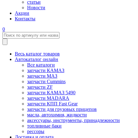
статьи
Новости
Акции
Контакты
0
Весь каталог товаров
Автокаталог онлайн
Все каталоги
запчасти КАМАЗ
запчасти МАЗ
запчасти Cummins
запчасти ZF
запчасти КАМАЗ 5490
запчасти MADARA
запчасти КПП Fast Gear
запчасти для грузовых прицепов
масла, автохимия, жидкости
аксессуары, инструменты, принадлежности
топливные баки
рессоры
Доставка и оплата