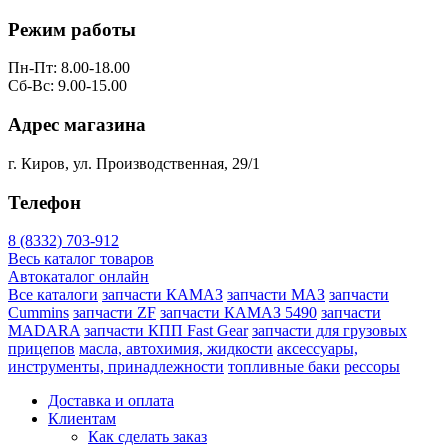
Режим работы
Пн-Пт: 8.00-18.00
Сб-Вс: 9.00-15.00
Адрес магазина
г. Киров, ул. Производственная, 29/1
Телефон
8 (8332) 703-912
Весь каталог товаров
Автокаталог онлайн
Все каталоги
запчасти КАМАЗ
запчасти МАЗ
запчасти
Cummins
запчасти ZF
запчасти КАМАЗ 5490
запчасти
MADARA
запчасти КПП Fast Gear
запчасти для грузовых
прицепов
масла, автохимия, жидкости
аксессуары,
инструменты, принадлежности
топливные баки
рессоры
Доставка и оплата
Клиентам
Как сделать заказ