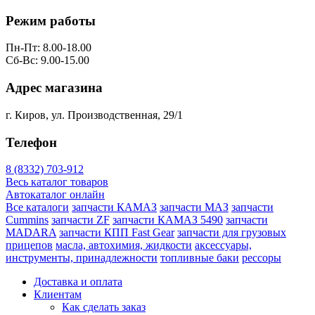
Режим работы
Пн-Пт: 8.00-18.00
Сб-Вс: 9.00-15.00
Адрес магазина
г. Киров, ул. Производственная, 29/1
Телефон
8 (8332) 703-912
Весь каталог товаров
Автокаталог онлайн
Все каталоги
запчасти КАМАЗ
запчасти МАЗ
запчасти
Cummins
запчасти ZF
запчасти КАМАЗ 5490
запчасти
MADARA
запчасти КПП Fast Gear
запчасти для грузовых
прицепов
масла, автохимия, жидкости
аксессуары,
инструменты, принадлежности
топливные баки
рессоры
Доставка и оплата
Клиентам
Как сделать заказ