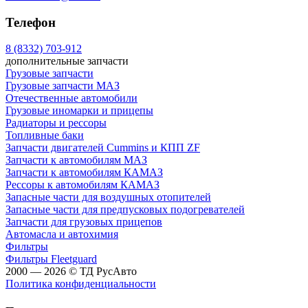
Телефон
8 (8332) 703-912
дополнительные запчасти
Грузовые запчасти
Грузовые запчасти МАЗ
Отечественные автомобили
Грузовые иномарки и прицепы
Радиаторы и рессоры
Топливные баки
Запчасти двигателей Cummins и КПП ZF
Запчасти к автомобилям МАЗ
Запчасти к автомобилям КАМАЗ
Рессоры к автомобилям КАМАЗ
Запасные части для воздушных отопителей
Запасные части для предпусковых подогревателей
Запчасти для грузовых прицепов
Автомасла и автохимия
Фильтры
Фильтры Fleetguard
2000 — 2026 © ТД РусАвто
Политика конфиденциальности