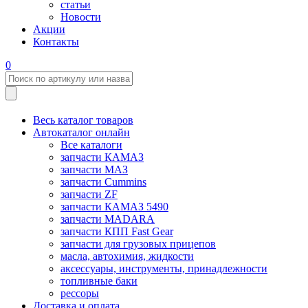
статьи
Новости
Акции
Контакты
0
Весь каталог товаров
Автокаталог онлайн
Все каталоги
запчасти КАМАЗ
запчасти МАЗ
запчасти Cummins
запчасти ZF
запчасти КАМАЗ 5490
запчасти MADARA
запчасти КПП Fast Gear
запчасти для грузовых прицепов
масла, автохимия, жидкости
аксессуары, инструменты, принадлежности
топливные баки
рессоры
Доставка и оплата