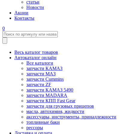
статьи
Новости
Акции
Контакты
0
Весь каталог товаров
Автокаталог онлайн
Все каталоги
запчасти КАМАЗ
запчасти МАЗ
запчасти Cummins
запчасти ZF
запчасти КАМАЗ 5490
запчасти MADARA
запчасти КПП Fast Gear
запчасти для грузовых прицепов
масла, автохимия, жидкости
аксессуары, инструменты, принадлежности
топливные баки
рессоры
Доставка и оплата