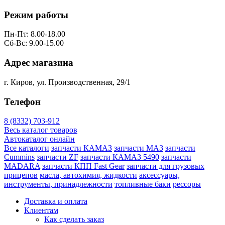
Режим работы
Пн-Пт: 8.00-18.00
Сб-Вс: 9.00-15.00
Адрес магазина
г. Киров, ул. Производственная, 29/1
Телефон
8 (8332) 703-912
Весь каталог товаров
Автокаталог онлайн
Все каталоги
запчасти КАМАЗ
запчасти МАЗ
запчасти
Cummins
запчасти ZF
запчасти КАМАЗ 5490
запчасти
MADARA
запчасти КПП Fast Gear
запчасти для грузовых
прицепов
масла, автохимия, жидкости
аксессуары,
инструменты, принадлежности
топливные баки
рессоры
Доставка и оплата
Клиентам
Как сделать заказ