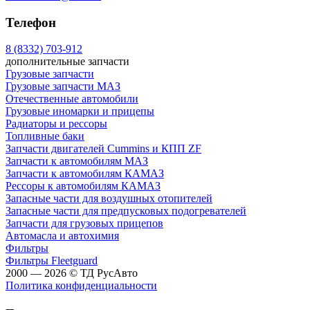
Телефон
8 (8332) 703-912
дополнительные запчасти
Грузовые запчасти
Грузовые запчасти МАЗ
Отечественные автомобили
Грузовые иномарки и прицепы
Радиаторы и рессоры
Топливные баки
Запчасти двигателей Cummins и КПП ZF
Запчасти к автомобилям МАЗ
Запчасти к автомобилям КАМАЗ
Рессоры к автомобилям КАМАЗ
Запасные части для воздушных отопителей
Запасные части для предпусковых подогревателей
Запчасти для грузовых прицепов
Автомасла и автохимия
Фильтры
Фильтры Fleetguard
2000 — 2026 © ТД РусАвто
Политика конфиденциальности