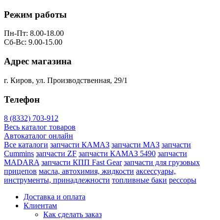
Режим работы
Пн-Пт: 8.00-18.00
Сб-Вс: 9.00-15.00
Адрес магазина
г. Киров, ул. Производственная, 29/1
Телефон
8 (8332) 703-912
Весь каталог товаров
Автокаталог онлайн
Все каталоги
запчасти КАМАЗ
запчасти МАЗ
запчасти
Cummins
запчасти ZF
запчасти КАМАЗ 5490
запчасти
MADARA
запчасти КПП Fast Gear
запчасти для грузовых
прицепов
масла, автохимия, жидкости
аксессуары,
инструменты, принадлежности
топливные баки
рессоры
Доставка и оплата
Клиентам
Как сделать заказ