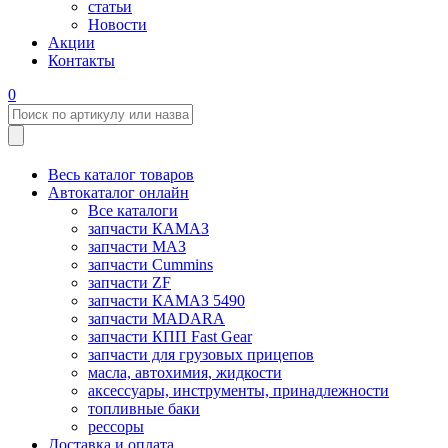
статьи
Новости
Акции
Контакты
0
Весь каталог товаров
Автокаталог онлайн
Все каталоги
запчасти КАМАЗ
запчасти МАЗ
запчасти Cummins
запчасти ZF
запчасти КАМАЗ 5490
запчасти MADARA
запчасти КПП Fast Gear
запчасти для грузовых прицепов
масла, автохимия, жидкости
аксессуары, инструменты, принадлежности
топливные баки
рессоры
Доставка и оплата