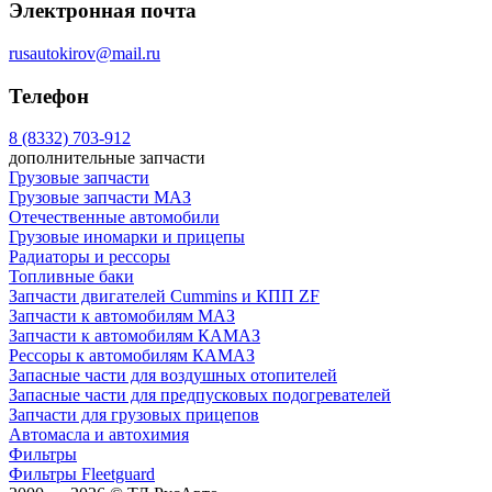
Электронная почта
rusautokirov@mail.ru
Телефон
8 (8332) 703-912
дополнительные запчасти
Грузовые запчасти
Грузовые запчасти МАЗ
Отечественные автомобили
Грузовые иномарки и прицепы
Радиаторы и рессоры
Топливные баки
Запчасти двигателей Cummins и КПП ZF
Запчасти к автомобилям МАЗ
Запчасти к автомобилям КАМАЗ
Рессоры к автомобилям КАМАЗ
Запасные части для воздушных отопителей
Запасные части для предпусковых подогревателей
Запчасти для грузовых прицепов
Автомасла и автохимия
Фильтры
Фильтры Fleetguard