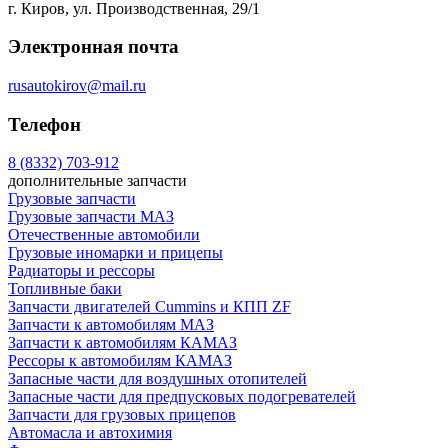
г. Киров, ул. Производственная, 29/1
Электронная почта
rusautokirov@mail.ru
Телефон
8 (8332) 703-912
дополнительные запчасти
Грузовые запчасти
Грузовые запчасти МАЗ
Отечественные автомобили
Грузовые иномарки и прицепы
Радиаторы и рессоры
Топливные баки
Запчасти двигателей Cummins и КПП ZF
Запчасти к автомобилям МАЗ
Запчасти к автомобилям КАМАЗ
Рессоры к автомобилям КАМАЗ
Запасные части для воздушных отопителей
Запасные части для предпусковых подогревателей
Запчасти для грузовых прицепов
Автомасла и автохимия