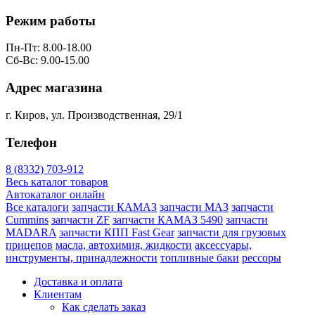
Режим работы
Пн-Пт: 8.00-18.00
Сб-Вс: 9.00-15.00
Адрес магазина
г. Киров, ул. Производственная, 29/1
Телефон
8 (8332) 703-912
Весь каталог товаров
Автокаталог онлайн
Все каталоги
запчасти КАМАЗ
запчасти МАЗ
запчасти
Cummins
запчасти ZF
запчасти КАМАЗ 5490
запчасти
MADARA
запчасти КПП Fast Gear
запчасти для грузовых
прицепов
масла, автохимия, жидкости
аксессуары,
инструменты, принадлежности
топливные баки
рессоры
Доставка и оплата
Клиентам
Как сделать заказ