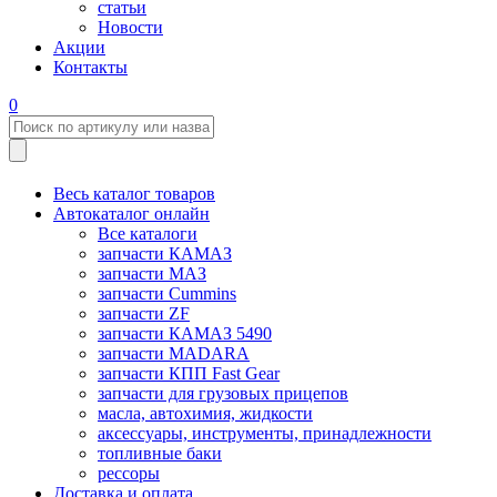
статьи
Новости
Акции
Контакты
0
Весь каталог товаров
Автокаталог онлайн
Все каталоги
запчасти КАМАЗ
запчасти МАЗ
запчасти Cummins
запчасти ZF
запчасти КАМАЗ 5490
запчасти MADARA
запчасти КПП Fast Gear
запчасти для грузовых прицепов
масла, автохимия, жидкости
аксессуары, инструменты, принадлежности
топливные баки
рессоры
Доставка и оплата