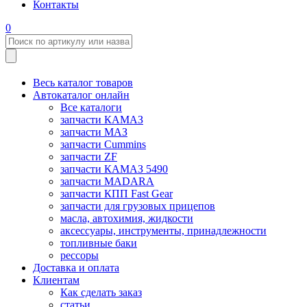
Контакты
0
Весь каталог товаров
Автокаталог онлайн
Все каталоги
запчасти КАМАЗ
запчасти МАЗ
запчасти Cummins
запчасти ZF
запчасти КАМАЗ 5490
запчасти MADARA
запчасти КПП Fast Gear
запчасти для грузовых прицепов
масла, автохимия, жидкости
аксессуары, инструменты, принадлежности
топливные баки
рессоры
Доставка и оплата
Клиентам
Как сделать заказ
статьи