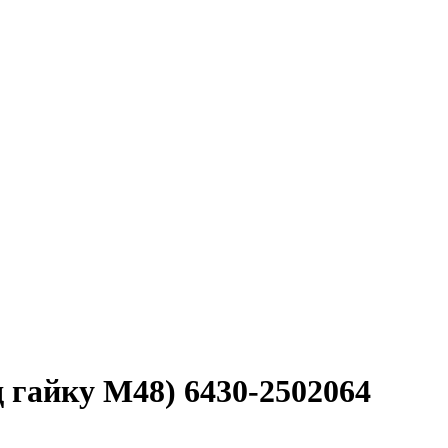
 гайку М48) 6430-2502064