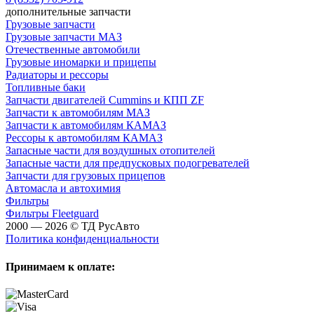
дополнительные запчасти
Грузовые запчасти
Грузовые запчасти МАЗ
Отечественные автомобили
Грузовые иномарки и прицепы
Радиаторы и рессоры
Топливные баки
Запчасти двигателей Cummins и КПП ZF
Запчасти к автомобилям МАЗ
Запчасти к автомобилям КАМАЗ
Рессоры к автомобилям КАМАЗ
Запасные части для воздушных отопителей
Запасные части для предпусковых подогревателей
Запчасти для грузовых прицепов
Автомасла и автохимия
Фильтры
Фильтры Fleetguard
2000 — 2026 © ТД РусАвто
Политика конфиденциальности
Принимаем к оплате: