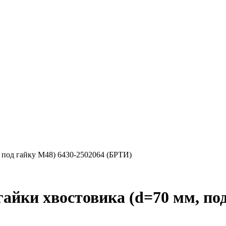
 под гайку М48) 6430-2502064 (БРТИ)
айки хвостовика (d=70 мм, под